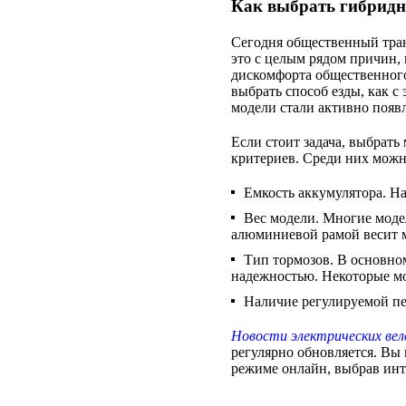
Как выбрать гибридн
Сегодня общественный тран
это с целым рядом причин,
дискомфорта общественног
выбрать способ езды, как с
модели стали активно появл
Если стоит задача, выбрать
критериев. Среди них можн
Емкость аккумулятора. Н
Вес модели. Многие модел
алюминиевой рамой весит 
Тип тормозов. В основно
надежностью. Некоторые мо
Наличие регулируемой пе
Новости электрических вел
регулярно обновляется. Вы 
режиме онлайн, выбрав ин