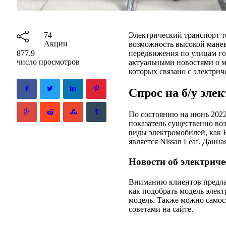
Электрический транспорт т
74
Акции
возможность высокой манев
передвижения по улицам г
877.9
число просмотров
актуальными новостями о м
которых связано с электрич
Спрос на б/у эле
По состоянию на июнь 2022
показатель существенно воз
виды электромобилей, как 
является Nissan Leaf. Данн
Новости об электриче
Вниманию клиентов предла
как подобрать модель элек
модель. Также можно самос
советами на сайте.