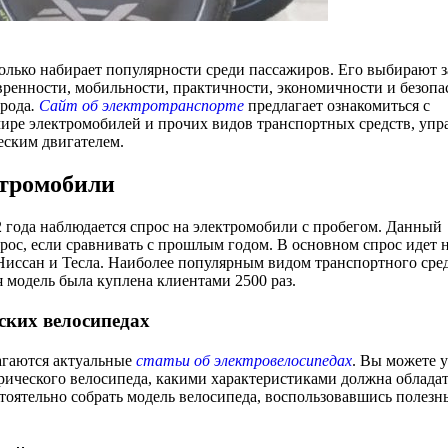
олько набирает популярности среди пассажиров. Его выбирают з
ренности, мобильности, практичности, экономичности и безопа
орода
.
Сайт об электротранспорте
предлагает ознакомиться с
ире электромобилей и прочих видов транспортных средств, упр
еским двигателем.
ктромобили
 года наблюдается спрос на электромобили с пробегом. Данный
рос, если сравнивать с прошлым годом. В основном спрос идет н
Ниссан и Тесла. Наиболее популярным видом транспортного сре
ая модель была куплена клиентами 2500 раз.
ских велосипедах
гаются актуальные
статьи об электровелосипедах
. Вы можете у
трического велосипеда, какими характеристиками должна облада
тоятельно собрать модель велосипеда, воспользовавшись полез