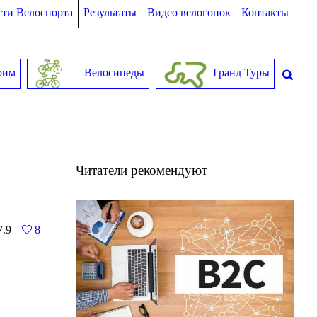
ти Велоспорта
Результаты
Видео велогонок
Контакты
рим
Велосипеды
Гранд Туры
Читатели рекомендуют
7.9
8