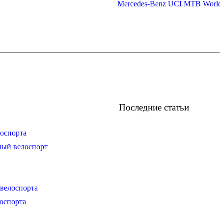
Mercedes-Benz UCI MTB Worl
Последние статьи
оспорта
ный велоспорт
велоспорта
оспорта