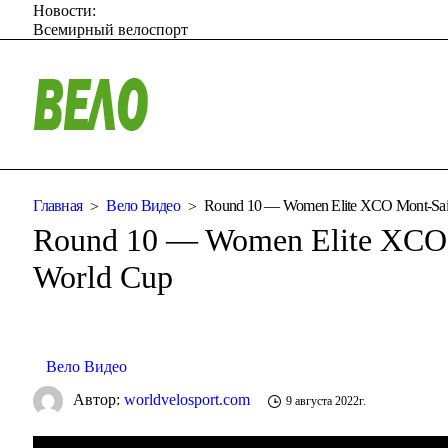
Новости:
Всемирный велоспорт
Главная
Вело Видео
Round 10 — Women Elite XCO Mont-Sain
Round 10 — Women Elite XCO 
World Cup
Вело Видео
Автор:
worldvelosport.com
9 августа 2022г.