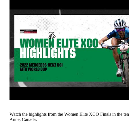
Watch the highlights from the Women Elite XCO Finals in the 
Anne, Canada.