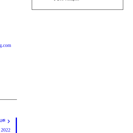
ng.com
ЦИЯ
| 2022