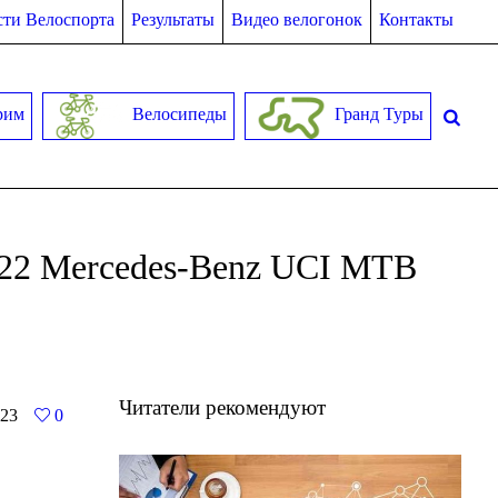
ти Велоспорта
Результаты
Видео велогонок
Контакты
рим
Велосипеды
Гранд Туры
2022 Mercedes-Benz UCI MTB
Читатели рекомендуют
23
0