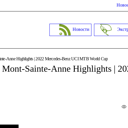
Новос
Новости
Экст
te-Anne Highlights | 2022 Mercedes-Benz UCI MTB World Cup
Mont-Sainte-Anne Highlights | 