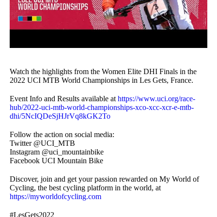
Watch the highlights from the Women Elite DHI Finals in the
2022 UCI MTB World Championships in Les Gets, France.
Event Info and Results available at
https://www.uci.org/race-
hub/2022-uci-mtb-world-championships-xco-xcc-xcr-e-mtb-
dhi/5NcIQDeSjHJrVq8kGK2To
Follow the action on social media:
Twitter @UCI_MTB
Instagram @uci_mountainbike
Facebook UCI Mountain Bike
Discover, join and get your passion rewarded on My World of
Cycling, the best cycling platform in the world, at
https://myworldofcycling.com
#LesGets2022