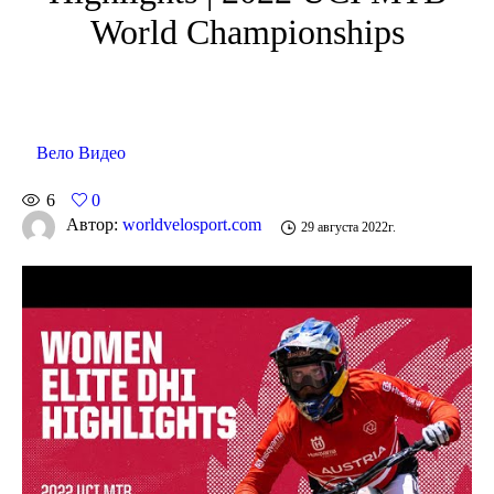
World Championships
Вело Видео
6
0
Автор:
worldvelosport.com
29 августа 2022г.