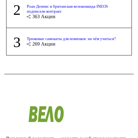
2
Роан Деннис и британская велокоманда INEOS
подписали контракт
363
Акции
3
Трюковые самокаты для новичков: на чём учиться?
269
Акции