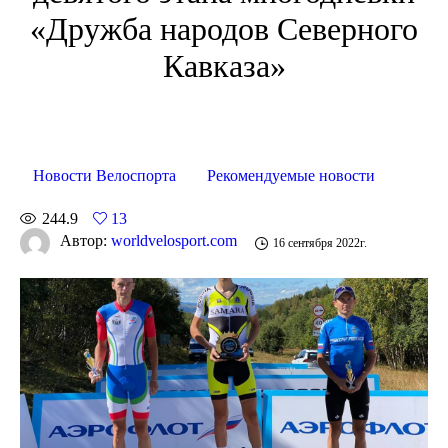
«Дружба народов Северного
Кавказа»
Новости Велоспорта
Рекомендуемые новости
244.9
13
Автор:
worldvelosport.com
16 сентября 2022г.