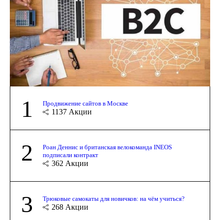
1
Продвижение сайтов в Москве
1137
Акции
2
Роан Деннис и британская велокоманда INEOS
подписали контракт
362
Акции
3
Трюковые самокаты для новичков: на чём учиться?
268
Акции