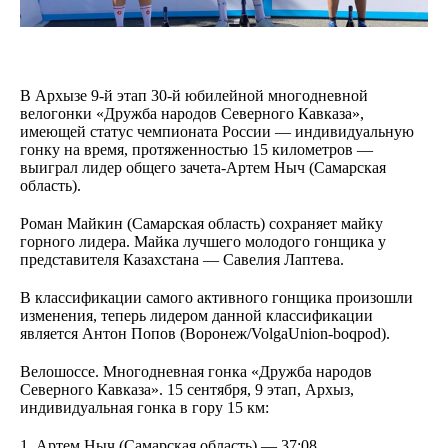
В Архызе 9-й этап 30-й юбилейной многодневной
велогонки «Дружба народов Северного Кавказа»,
имеющей статус чемпионата России — индивидуальную
гонку на время, протяженностью 15 километров —
выиграл лидер общего зачета-Артем Ныч (Самарская
область).
Роман Майкин (Самарская область) сохраняет майку
горного лидера. Майка лучшего молодого гонщика у
представителя Казахстана — Савелия Лаптева.
В классификации самого активного гонщика произошли
изменения, теперь лидером данной классификации
является Антон Попов (Воронеж/VolgaUnion-boqpod).
Велошоссе. Многодневная гонка «Дружба народов
Северного Кавказа». 15 сентября, 9 этап, Архыз,
индивидуальная гонка в гору 15 км:
1. Артем Ныч (Самарская область) — 37:08