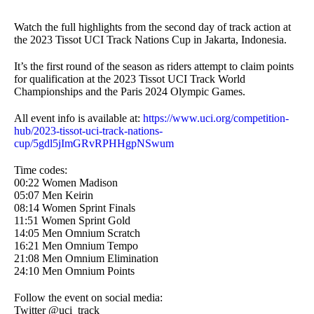
Watch the full highlights from the second day of track action at
the 2023 Tissot UCI Track Nations Cup in Jakarta, Indonesia.
It’s the first round of the season as riders attempt to claim points
for qualification at the 2023 Tissot UCI Track World
Championships and the Paris 2024 Olympic Games.
All event info is available at:
https://www.uci.org/competition-
hub/2023-tissot-uci-track-nations-
cup/5gdl5jImGRvRPHHgpNSwum
Time codes:
00:22 Women Madison
05:07 Men Keirin
08:14 Women Sprint Finals
11:51 Women Sprint Gold
14:05 Men Omnium Scratch
16:21 Men Omnium Tempo
21:08 Men Omnium Elimination
24:10 Men Omnium Points
Follow the event on social media:
Twitter @uci_track