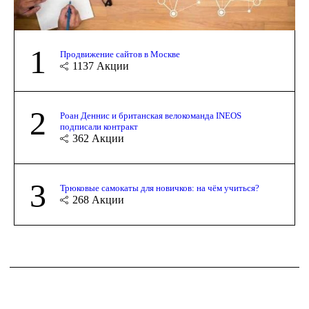
1
Продвижение сайтов в Москве
1137
Акции
2
Роан Деннис и британская велокоманда INEOS
подписали контракт
362
Акции
3
Трюковые самокаты для новичков: на чём учиться?
268
Акции