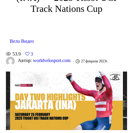
Track Nations Cup
Вело Видео
53.9
3
Автор:
worldvelosport.com
27 февраля 2023г.