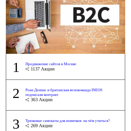
1
Продвижение сайтов в Москве
1137
Акции
2
Роан Деннис и британская велокоманда INEOS
подписали контракт
363
Акции
3
Трюковые самокаты для новичков: на чём учиться?
269
Акции