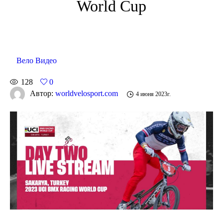
World Cup
Вело Видео
128
0
Автор:
worldvelosport.com
4 июня 2023г.