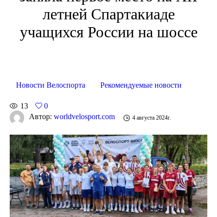
летней Спартакиаде
учащихся России на шоссе
Новости Велоспорта
Рекомендуемые новости
13
0
Автор:
worldvelosport.com
4 августа 2024г.