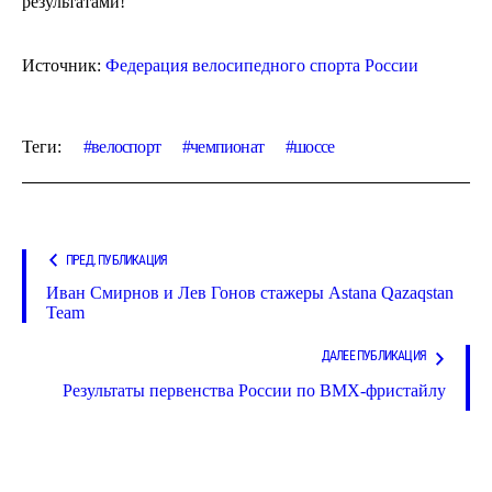
результатами!
Источник:
Федерация велосипедного спорта России
Теги:
велоспорт
чемпионат
шоссе
ПРЕД. ПУБЛИКАЦИЯ
Иван Смирнов и Лев Гонов стажеры Astana Qazaqstan
Team
ДАЛЕЕ ПУБЛИКАЦИЯ
Результаты первенства России по BMX-фристайлу