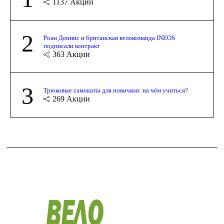
1137
Акции
2
Роан Деннис и британская велокоманда INEOS
подписали контракт
363
Акции
3
Трюковые самокаты для новичков: на чём учиться?
269
Акции