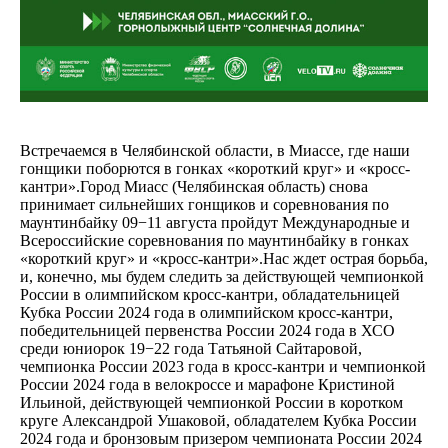
Встречаемся в Челябинской области, в Миассе, где наши
гонщики поборются в гонках «короткий круг» и «кросс-
кантри».Город Миасс (Челябинская область) снова
принимает сильнейших гонщиков и соревнования по
маунтинбайку 09−11 августа пройдут Международные и
Всероссийские соревнования по маунтинбайку в гонках
«короткий круг» и «кросс-кантри».Нас ждет острая борьба,
и, конечно, мы будем следить за действующей чемпионкой
России в олимпийском кросс-кантри, обладательницей
Кубка России 2024 года в олимпийском кросс-кантри,
победительницей первенства России 2024 года в ХСО
среди юниорок 19−22 года Татьяной Сайтаровой,
чемпионка России 2023 года в кросс-кантри и чемпионкой
России 2024 года в велокроссе и марафоне Кристиной
Ильиной, действующей чемпионкой России в коротком
круге Александрой Ушаковой, обладателем Кубка России
2024 года и бронзовым призером чемпионата России 2024