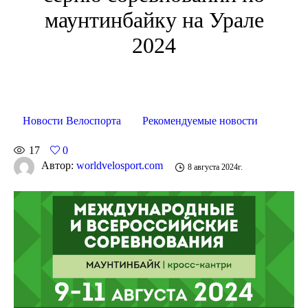
маунтинбайку на Урале
2024
Новости Велоспорта
Рекомендуемые новости
17
0
Автор:
worldvelosport.com
8 августа 2024г.