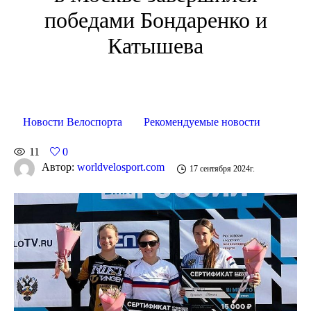
победами Бондаренко и
Катышева
Новости Велоспорта
Рекомендуемые новости
11
0
Автор:
worldvelosport.com
17 сентября 2024г.