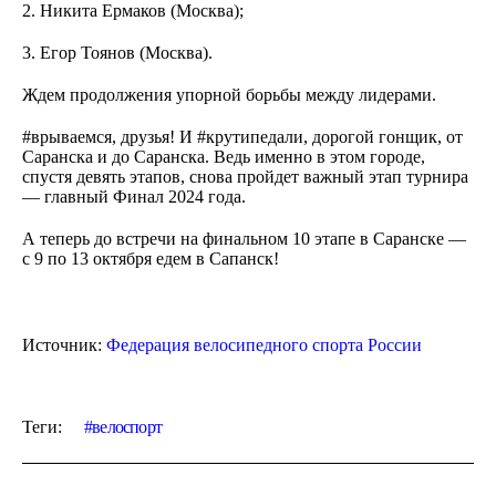
2. Никита Ермаков (Москва);
3. Егор Тоянов (Москва).
Ждем продолжения упорной борьбы между лидерами.
#врываемся, друзья! И #крутипедали, дорогой гонщик, от
Саранска и до Саранска. Ведь именно в этом городе,
спустя девять этапов, снова пройдет важный этап турнира
— главный Финал 2024 года.
А теперь до встречи на финальном 10 этапе в Саранске —
с 9 по 13 октября едем в Сапанск!
Источник:
Федерация велосипедного спорта России
Теги:
велоспорт