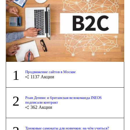
1
Продвижение сайтов в Москве
1137
Акции
2
Роан Деннис и британская велокоманда INEOS
подписали контракт
362
Акции
Трюковые самокаты для новичков: на чём учиться?