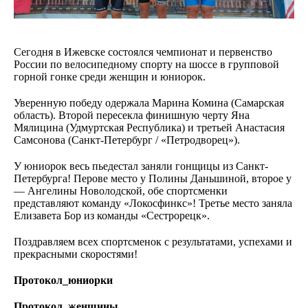
Сегодня в Ижевске состоялся чемпионат и первенство
России по велосипедному спорту на шоссе в групповой
горной гонке среди женщин и юниорок.
Уверенную победу одержала Марина Комина (Самарская
область). Второй пересекла финишную черту Яна
Мялицина (Удмуртская Республика) и третьей Анастасия
Самсонова (Санкт-Петербург / «Петродворец»).
У юниорок весь пьедестал заняли гонщицы из Санкт-
Петербурга! Перове место у Полины Даньшиной, второе у
— Ангелины Новолодской, обе спортсменки
представляют команду «Локосфинкс»! Третье место заняла
Елизавета Бор из команды «Сестрорецк».
Поздравляем всех спортсменок с результатами, успехами и
прекрасными скоростями!
Протокол_юниорки
Протокол_женщины