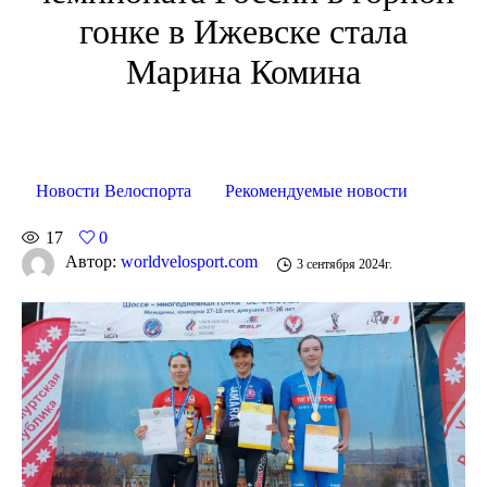
гонке в Ижевске стала
Марина Комина
Новости Велоспорта
Рекомендуемые новости
17
0
Автор:
worldvelosport.com
3 сентября 2024г.