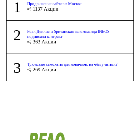
1
Продвижение сайтов в Москве
1137
Акции
2
Роан Деннис и британская велокоманда INEOS
подписали контракт
363
Акции
3
Трюковые самокаты для новичков: на чём учиться?
269
Акции