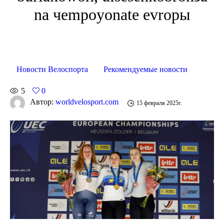
na чempoyonate evropы
Новости Велоспорта
Рекомендуемые новости
5
0
Автор:
worldvelosport.com
15 февраля 2025г.