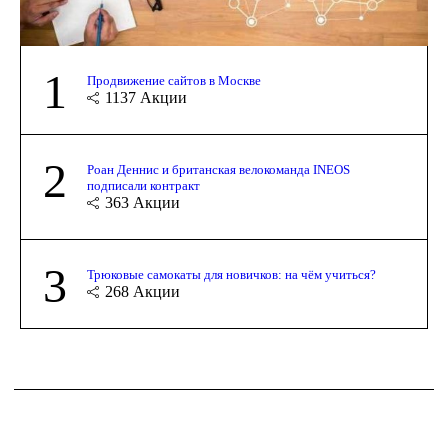
1
Продвижение сайтов в Москве
1137
Акции
2
Роан Деннис и британская велокоманда INEOS
подписали контракт
363
Акции
3
Трюковые самокаты для новичков: на чём учиться?
268
Акции