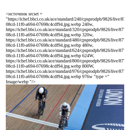
<источник srcset =
"https://ichef.bbci.co.uk/ace/standard/240/cpsprodpb/9826/live/877
08cd-11f0-a694-07698c4cdf94.jpg.webp 240w,
https://ichef.bbci.co.uk/ace/standard/320/cpsprodpb/9826/live/8773
08cd-11f0-a694-07698c4cdf94.jpg.webp 320w,
https://ichef.bbci.co.uk/ace/standard/480/cpsprodpb/9826/live/8773
08cd-11f0-a694-07698c4cdf94.jpg.webp 480w,
https://ichef.bbci.co.uk/ace/standard/624/cpsprodpb/9826/live/8773
08cd-11f0-a694-07698c4cdf94.jpg.webp 624W,
https://ichef.bbci.co.uk/ace/standard/800/cpsprodpb/9826/live/8773
08cd-11f0-a694-07698c4cdf94.jpg.webp 800W,
https://ichef.bbci.co.uk/ace/standard/976/cpsprodpb/9826/live/8773
08cd-11f0-a694-07698c4cdf94.jpg.webp 976w "type ="
Image/webp "/>