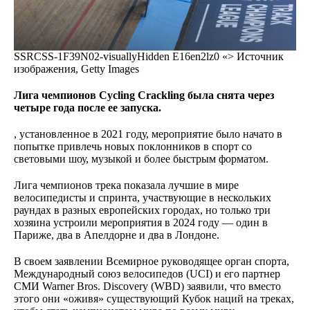
SSRCSS-1F39N02-visuallyHidden E16en2lz0 «> Источник
изображения, Getty Images
Лига чемпионов Cycling Crackling была снята через
четыре года после ее запуска.
, установленное в 2021 году, мероприятие было начато в
попытке привлечь новых поклонников в спорт со
световыми шоу, музыкой и более быстрым форматом.
Лига чемпионов трека показала лучшие в мире
велосипедисты и спринта, участвующие в нескольких
раундах в разных европейских городах, но только три
хозяина устроили мероприятия в 2024 году — один в
Париже, два в Апелдорне и два в Лондоне.
В своем заявлении Всемирное руководящее орган спорта,
Международный союз велосипедов (UCI) и его партнер
СМИ Warner Bros. Discovery (WBD) заявили, что вместо
этого они «оживя» существующий Кубок наций на треках,