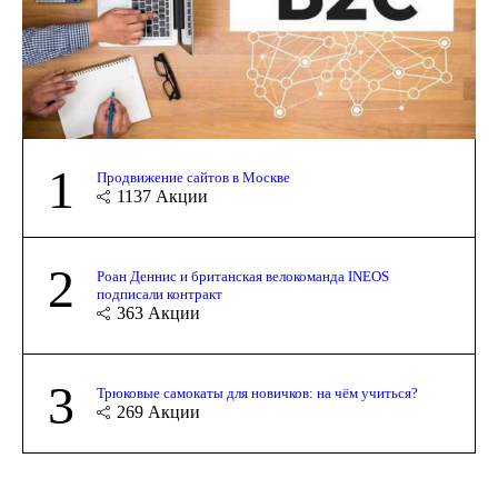
1
Продвижение сайтов в Москве
1137
Акции
2
Роан Деннис и британская велокоманда INEOS
подписали контракт
363
Акции
3
Трюковые самокаты для новичков: на чём учиться?
269
Акции