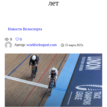
лет
Новости Велоспорта
9
0
Автор:
worldvelosport.com
25 марта 2025г.