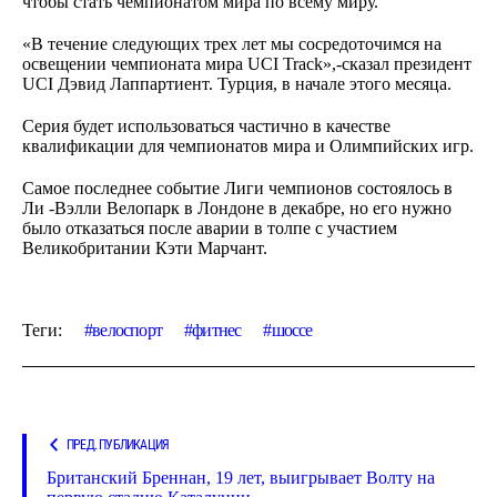
чтобы стать чемпионатом мира по всему миру.
«В течение следующих трех лет мы сосредоточимся на
освещении чемпионата мира UCI Track»,-сказал президент
UCI Дэвид Лаппартиент. Турция, в начале этого месяца.
Серия будет использоваться частично в качестве
квалификации для чемпионатов мира и Олимпийских игр.
Самое последнее событие Лиги чемпионов состоялось в
Ли -Вэлли Велопарк в Лондоне в декабре, но его нужно
было отказаться после аварии в толпе с участием
Великобритании Кэти Марчант.
Теги:
велоспорт
фитнес
шоссе
ПРЕД. ПУБЛИКАЦИЯ
Британский Бреннан, 19 лет, выигрывает Волту на