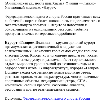
(Ачипсинская ул., после шлагбаума). Финиш — лыжно-
биатлонный комплекс «Лаура».
Федерация велосипедного спорта России приглашает всех
любителей спорта и болельщиков стать свидетелями этого
захватывающего события! Следите за новостями и
обновлениями на официальных ресурсах, чтобы не
пропустить самые интересные подробности!
Курорт «Газпром Поляна»
— круглогодичный курорт
премиум-класса, расположенный в окружении
величественных Кавказских гор в самом сердце горного
кластера Сочи. Курорт круглогодично предлагает гостям
широкий спектр услуг и развлечений: от горнолыжного
отдыха мирового уровня зимой до активного отдыха и
оздоровления летом. В инфраструктуру курорта «Газпром
Поляна» входят современные пятизвездочные отели,
развитая горнолыжная инфраструктура, многочисленные
спортивные объекты, медицинские центры, СПА-
комплексы, салоны красоты, бассейны, аквапарк,
рестораны и другие развлекательные сервисы.
Источник:
Федерация велосипедного спорта России