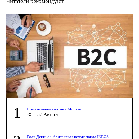
Читатели рекомендуют
1
Продвижение сайтов в Москве
1137
Акции
Роан Деннис и британская велокоманда INEOS