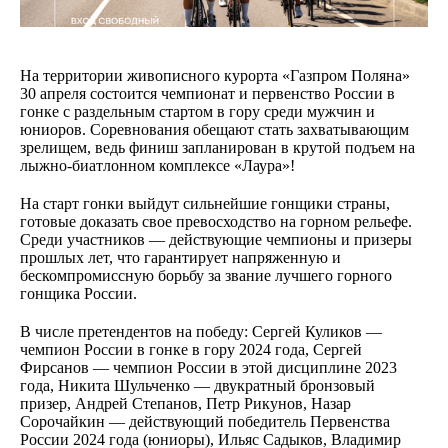
На территории живописного курорта «Газпром Поляна»
30 апреля состоится чемпионат и первенство России в
гонке с раздельным стартом в гору среди мужчин и
юниоров. Соревнования обещают стать захватывающим
зрелищем, ведь финиш запланирован в крутой подъем на
лыжно-биатлонном комплексе «Лаура»!
На старт гонки выйдут сильнейшие гонщики страны,
готовые доказать свое превосходство на горном рельефе.
Среди участников — действующие чемпионы и призеры
прошлых лет, что гарантирует напряженную и
бескомпромиссную борьбу за звание лучшего горного
гонщика России.
В числе претендентов на победу: Сергей Куликов —
чемпион России в гонке в гору 2024 года, Сергей
Фирсанов — чемпион России в этой дисциплине 2023
года, Никита Шульченко — двукратный бронзовый
призер, Андрей Степанов, Петр Рикунов, Назар
Сорочайкин — действующий победитель Первенства
России 2024 года (юниоры), Ильяс Садыков, Владимир