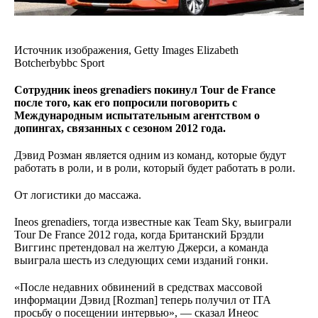
Источник изображения,
Getty Images Elizabeth
Botcherbybbc Sport
Сотрудник ineos grenadiers покинул Tour de France
после того, как его попросили поговорить с
Международным испытательным агентством о
допингах, связанных с сезоном 2012 года.
Дэвид Розман является одним из команд, которые будут
работать в роли, и в роли, который будет работать в роли.
От логистики до массажа.
Ineos grenadiers, тогда известные как Team Sky, выиграли
Tour De France 2012 года, когда Британский Брэдли
Виггинс претендовал на желтую Джерси, а команда
выиграла шесть из следующих семи изданий гонки.
«После недавних обвинений в средствах массовой
информации Дэвид [Rozman] теперь получил от ITA
просьбу о посещении интервью», — сказал Инеос