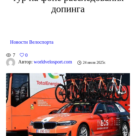
допинга
Новости Велоспорта
7
0
Автор:
worldvelosport.com
24 июля 2025г.