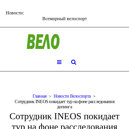
Новости:
Всемирный велоспорт
Главная
Новости Велоспорта
Сотрудник INEOS покидает тур на фоне расследования
допинга
Сотрудник INEOS покидает
тур на фоне расследования