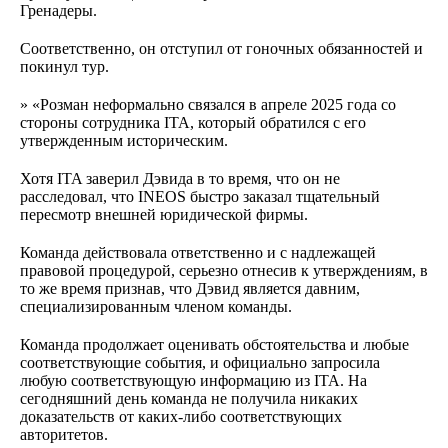
Гренадеры.
Соответственно, он отступил от гоночных обязанностей и
покинул тур.
» «Розман неформально связался в апреле 2025 года со
стороны сотрудника ITA, который обратился с его
утвержденным историческим.
Хотя ITA заверил Дэвида в то время, что он не
расследовал, что INEOS быстро заказал тщательный
пересмотр внешней юридической фирмы.
Команда действовала ответственно и с надлежащей
правовой процедурой, серьезно отнесив к утверждениям, в
то же время признав, что Дэвид является давним,
специализированным членом команды.
Команда продолжает оценивать обстоятельства и любые
соответствующие события, и официально запросила
любую соответствующую информацию из ITA. На
сегодняшний день команда не получила никаких
доказательств от каких-либо соответствующих
авторитетов.