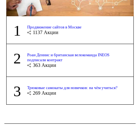
1
Продвижение сайтов в Москве
1137
Акции
2
Роан Деннис и британская велокоманда INEOS
подписали контракт
363
Акции
3
Трюковые самокаты для новичков: на чём учиться?
269
Акции