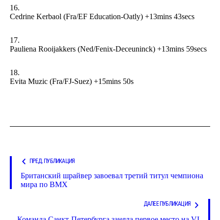
Cedrine Kerbaol (Fra/EF Education-Oatly) +13mins 43secs
Pauliena Rooijakkers (Ned/Fenix-Deceuninck) +13mins 59secs
Evita Muzic (Fra/FJ-Suez) +15mins 50s
ПРЕД. ПУБЛИКАЦИЯ
Британский шрайвер завоевал третий титул чемпиона
мира по BMX
ДАЛЕЕ ПУБЛИКАЦИЯ
Команда Санкт-Петербурга заняла первое место на VI