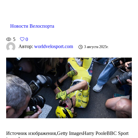
Новости Велоспорта
5
0
Автор:
worldvelosport.com
3 августа 2025г.
Источник изображения,
Getty ImagesHarry PooleBBC Sport