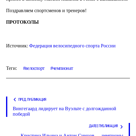
Поздравляем спортсменов и тренеров!
ПРОТОКОЛЫ
Источник:
Федерация велосипедного спорта России
Теги:
велоспорт
чемпионат
ПРЕД. ПУБЛИКАЦИЯ
Вингегаард лидирует на Вуэльте с долгожданной
победой
ДАЛЕЕ ПУБЛИКАЦИЯ
Кристина Ильина и Антон Синцов — чемпионы