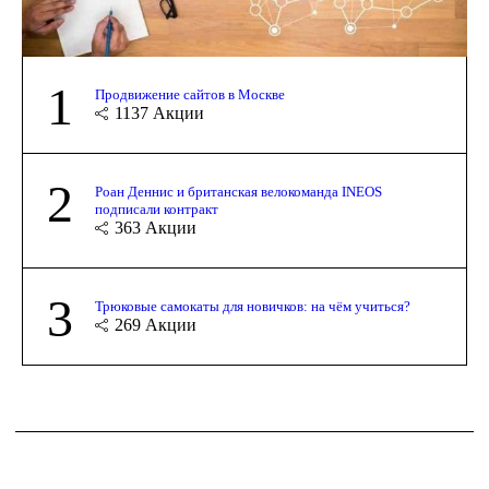
1
Продвижение сайтов в Москве
1137
Акции
2
Роан Деннис и британская велокоманда INEOS
подписали контракт
363
Акции
3
Трюковые самокаты для новичков: на чём учиться?
269
Акции