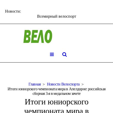
Новости:
Всемирный велоспорт
Главная
Новости Велоспорта
Итоги юниорского чемпионата мира в Апелдорне: российская
сборная 3-я в медальном зачете
Итоги юниорского
чемпионата мира в