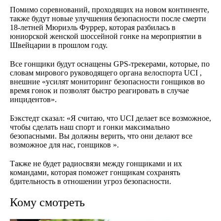
Помимо соревнований, проходящих на новом континенте,
также будут новые улучшения безопасности после смерти
18-летней Мюриэль Фуррер, которая разбилась в
юниорской женской шоссейной гонке на мероприятии в
Швейцарии в прошлом году.
Все гонщики будут оснащены GPS-трекерами, которые, по
словам мирового руководящего органа велоспорта UCI
,
внешние
«усилят мониторинг безопасности гонщиков во
время гонок и позволят быстро реагировать в случае
инцидентов».
Бэкстедт сказал: «Я считаю, что UCI делает все возможное,
чтобы сделать наш спорт и гонки максимально
безопасными. Вы должны верить, что они делают все
возможное для нас, гонщиков ».
Также не будет радиосвязи между гонщиками и их
командами, которая поможет гонщикам сохранять
бдительность в отношении угроз безопасности.
Кому смотреть