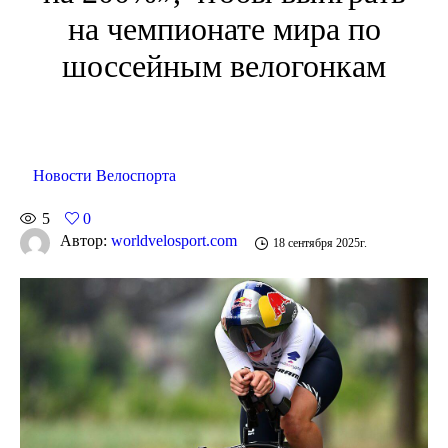
на чемпионате мира по
шоссейным велогонкам
Новости Велоспорта
5
0
Автор:
worldvelosport.com
18 сентября 2025г.