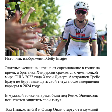
Источник изображения,
Getty Images
Элитные женщины начинают соревнование в гонке на
время, а британка Хендерсон сражается с чемпионкой
мира США 2023 года Хлоей Дигерт. Австралиец Грейс
Браун не будет защищать свой титул после завершения
карьеры в 2024 году.
В мужской гонке на время бельгиец Ремко Эвенпоэль
попытается защитить свой титул.
Том Пидкок из GB и Оскар Онли стартуют в мужской