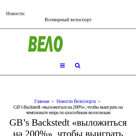
Новости:
Всемирный велоспорт
Главная
Новости Велоспорта
GB’s Backstedt «выложиться на 200%», чтобы выиграть на
чемпионате мира по шоссейным велогонкам
GB’s Backstedt «выложиться
на 200%», чтобы выиграть