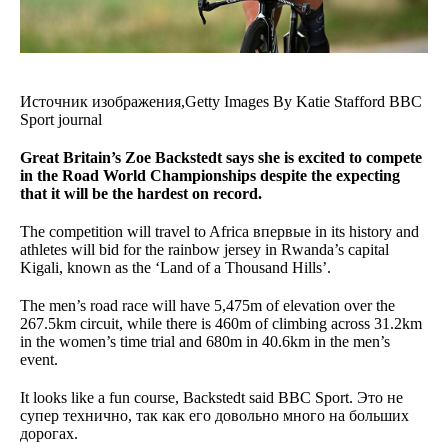
Источник изображения,
Getty Images
By
Katie Stafford
BBC
Sport journal
Great Britain’s Zoe Backstedt says she is excited to compete
in the Road World Championships despite the expecting
that it will be the hardest on record.
The competition will travel to Africa впервые in its history and
athletes will bid for the rainbow jersey in Rwanda’s capital
Kigali, known as the ‘Land of a Thousand Hills’.
The men’s road race will have 5,475m of elevation over the
267.5km circuit, while there is 460m of climbing across 31.2km
in the women’s time trial and 680m in 40.6km in the men’s
event.
It looks like a fun course, Backstedt said BBC Sport. Это не
супер технично, так как его довольно много на больших
дорогах.