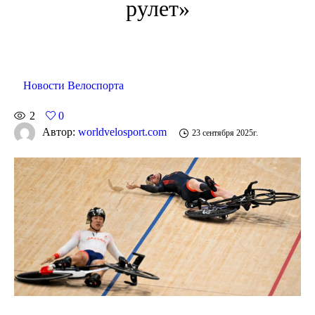
рулет»
Новости Велоспорта
2
0
Автор:
worldvelosport.com
23 сентября 2025г.