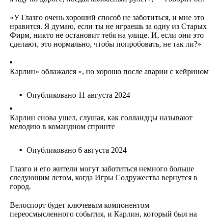
«У Глазго очень хороший способ не заботиться, и мне это
нравится. Я думаю, если ты не играешь за одну из Старых
Фирм, никто не остановит тебя на улице. И, если они это
сделают, это нормально, чтобы попробовать, не так ли?»
Карлин« облажался », но хорошо после аварии с кейрином
Опубликовано
11 августа 2024
Карлин снова ушел, слушая, как голландцы называют
мелодию в командном спринте
Опубликовано
6 августа 2024
Глазго и его жители могут заботиться немного больше
следующим летом, когда Игры Содружества вернутся в
город.
Велоспорт будет ключевым компонентом
переосмысленного события, и Карлин, который был на