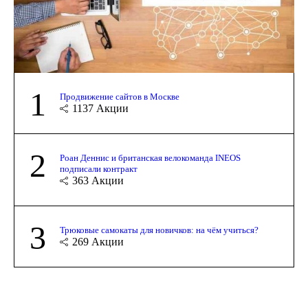
1
Продвижение сайтов в Москве
1137
Акции
2
Роан Деннис и британская велокоманда INEOS
подписали контракт
363
Акции
3
Трюковые самокаты для новичков: на чём учиться?
269
Акции