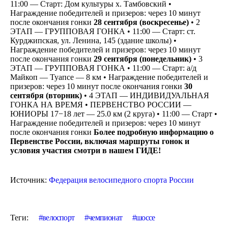
11:00 — Старт: Дом культуры х. Тамбовский •
Награждение победителей и призеров: через 10 минут
после окончания гонки
28 сентября (воскресенье)
• 2
ЭТАП — ГРУППОВАЯ ГОНКА • 11:00 — Старт: ст.
Курджипская, ул. Ленина, 145 (здание школы) •
Награждение победителей и призеров: через 10 минут
после окончания гонки
29 сентября (понедельник)
• 3
ЭТАП — ГРУППОВАЯ ГОНКА • 11:00 — Старт: а/д
Майкоп — Туапсе — 8 км • Награждение победителей и
призеров: через 10 минут после окончания гонки
30
сентября (вторник)
• 4 ЭТАП — ИНДИВИДУАЛЬНАЯ
ГОНКА НА ВРЕМЯ • ПЕРВЕНСТВО РОССИИ —
ЮНИОРЫ 17−18 лет — 25.0 км (2 круга) • 11:00 — Старт •
Награждение победителей и призеров: через 10 минут
после окончания гонки
Более подробную информацию о
Первенстве России, включая маршруты гонок и
условия участия смотри в нашем ГИДЕ!
Источник:
Федерация велосипедного спорта России
Теги:
велоспорт
чемпионат
шоссе