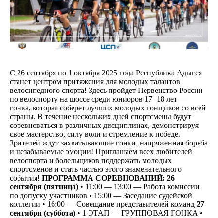
С 26 сентября по 1 октября 2025 года Республика Адыгея
станет центром притяжения для молодых талантов
велосипедного спорта! Здесь пройдет Первенство России
по велоспорту на шоссе среди юниоров 17−18 лет —
гонка, которая соберет лучших молодых гонщиков со всей
страны. В течение нескольких дней спортсмены будут
соревноваться в различных дисциплинах, демонстрируя
свое мастерство, силу воли и стремление к победе.
Зрителей ждут захватывающие гонки, напряженная борьба
и незабываемые эмоции! Приглашаем всех любителей
велоспорта и болельщиков поддержать молодых
спортсменов и стать частью этого знаменательного
события!
ПРОГРАММА СОРЕВНОВАНИЙ:
26
сентября (пятница)
• 11:00 — 13:00 — Работа комиссии
по допуску участников • 15:00 — Заседание судейской
коллегии • 16:00 — Совещание представителей команд
27
сентября (суббота)
• 1 ЭТАП — ГРУППОВАЯ ГОНКА •