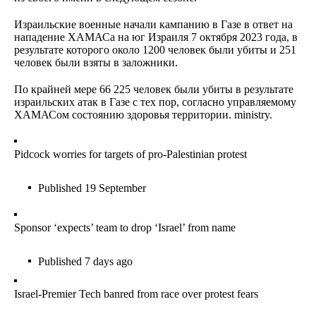
Израильские военные начали кампанию в Газе в ответ на
нападение ХАМАСа на юг Израиля 7 октября 2023 года, в
результате которого около 1200 человек были убиты и 251
человек были взяты в заложники.
По крайней мере 66 225 человек были убиты в результате
израильских атак в Газе с тех пор, согласно управляемому
ХАМАСом состоянию здоровья территории. ministry.
Pidcock worries for targets of pro-Palestinian protest
Published
19 September
Sponsor ‘expects’ team to drop ‘Israel’ from name
Published
7 days ago
Israel-Premier Tech banred from race over protest fears