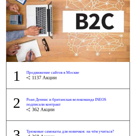
1
Продвижение сайтов в Москве
1137
Акции
2
Роан Деннис и британская велокоманда INEOS
подписали контракт
362
Акции
3
Трюковые самокаты для новичков: на чём учиться?