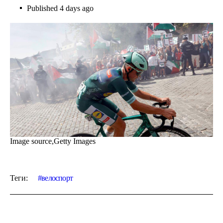
Published
4 days ago
Image source,
Getty Images
Теги:
велоспорт