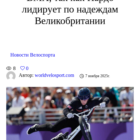
лидирует по надеждам
Великобритании
Новости Велоспорта
8
0
Автор:
worldvelosport.com
7 ноября 2025г.