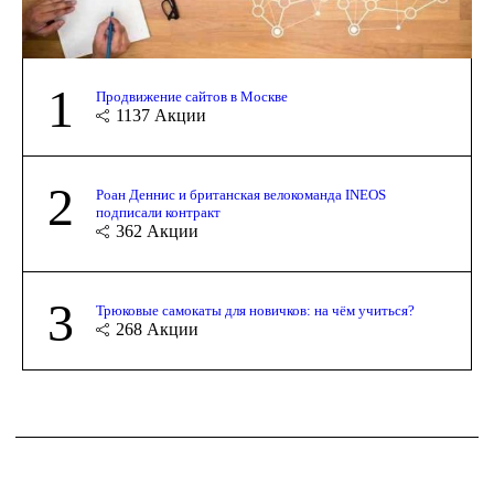
1
Продвижение сайтов в Москве
1137
Акции
2
Роан Деннис и британская велокоманда INEOS
подписали контракт
362
Акции
3
Трюковые самокаты для новичков: на чём учиться?
268
Акции