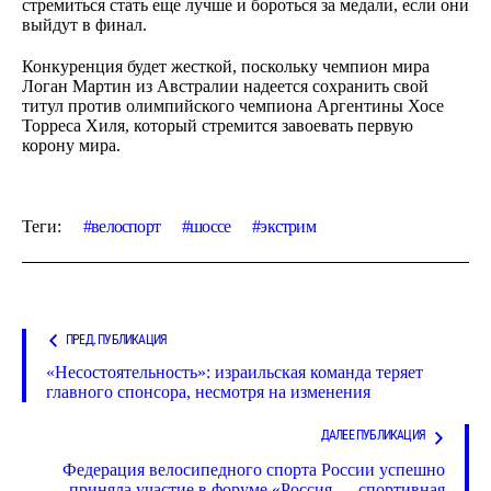
стремиться стать еще лучше и бороться за медали, если они
выйдут в финал.
Конкуренция будет жесткой, поскольку чемпион мира
Логан Мартин из Австралии надеется сохранить свой
титул против олимпийского чемпиона Аргентины Хосе
Торреса Хиля, который стремится завоевать первую
корону мира.
Теги:
велоспорт
шоссе
экстрим
ПРЕД. ПУБЛИКАЦИЯ
«Несостоятельность»: израильская команда теряет
главного спонсора, несмотря на изменения
ДАЛЕЕ ПУБЛИКАЦИЯ
Федерация велосипедного спорта России успешно
приняла участие в форуме «Россия — спортивная