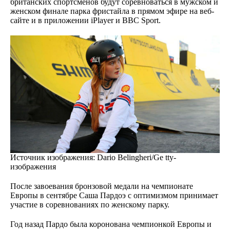
британских спортсменов будут соревноваться в мужском и
женском финале парка фристайла в прямом эфире на веб-
сайте и в приложении iPlayer и BBC Sport.
Источник изображения
: Dario Belingheri/Ge tty-
изображения
После завоевания бронзовой медали на чемпионате
Европы в сентябре Саша Пардоэ с оптимизмом принимает
участие в соревнованиях по женскому парку.
Год назад Пардо была коронована чемпионкой Европы и