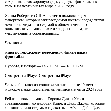
сохранила свою хорошую форму с двумя финишами в
топ-10 на чемпионатах мира в 2025 году.
Ханна Робертс из США является подавляющим
фаворитом, который забирает домой шестой подряд титул
чемпиона мира — и седьмой в общем зачете — с
олимпийским чемпионом Китая Дэн Явэнем, не
участвующим в соревнованиях.
Чемпионат
мира по городскому велоспорту: финал парка
фристайла
Суббота, 8 ноября — 14.20 GMT — 18.50 GMT
Смотреть на iPlayer
Смотреть на iPlayer
Четыре британских гонщика заняли первые 10 мест в
мужском парке фристайла на чемпионате мира 2024 года.
Рейли и новый чемпион Европы Дилан Хесси
травмированы, но джордан Кларк и Джуд Джонс, которые
финишировали седьмым и девятым в Абу — Даби, будут