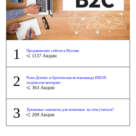
1
Продвижение сайтов в Москве
1137
Акции
2
Роан Деннис и британская велокоманда INEOS
подписали контракт
363
Акции
3
Трюковые самокаты для новичков: на чём учиться?
269
Акции