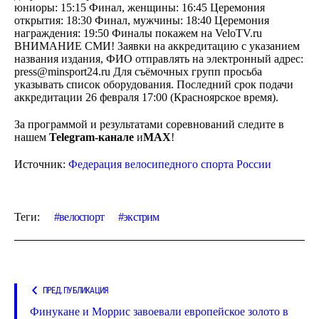
юниоры: 15:15 Финал, женщины: 16:45 Церемония
открытия: 18:30 Финал, мужчины: 18:40 Церемония
награждения: 19:50 Финалы покажем на VeloTV.ru
ВНИМАНИЕ СМИ! Заявки на аккредитацию с указанием
названия издания, ФИО отправлять на электронный адрес:
press@minsport24.ru
Для съёмочных групп просьба
указывать список оборудования. Последний срок подачи
аккредитации 26 февраля 17:00 (Красноярское время).
За программой и результатами соревнований следите в
нашем
Telegram-канале
и
МАХ
!
Источник:
Федерация велосипедного спорта России
Теги:
велоспорт
экстрим
ПРЕД. ПУБЛИКАЦИЯ
Финукане и Моррис завоевали европейское золото в