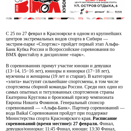
С 25 по 27 феврал в Красноярске в одном из крупнейших
центров экстремальных видов спорта в Сибири —
экстрим-парке «Спортэкс» пройдет первый этап Альфа-
Банк Кубка России и Всероссийские соревнования по
BMX фристайлу в дисциплине «парк».
В соревнованиях примут участие юноши и девушки
(13−14, 15−16 лет), юниоры и юниорки (17−18 лет),
мужчины и женщины (19 лет и старше). В категории
«элита» выступят сильнейшие спортсмены, в том числе
спортсмены сборной команды России. Среди них одни из
самых опытных и титулованных спортсменов страны
Екатерина Круглова и бронзовый призер чемпионата
Европы Никита Фоминов. Генеральный спонсор
соревнований — «Альфа-Банк». Партнер соревнований —
вода Baikal Cоревнования пройдут при поддержке
Министерства спорта Красноярского края.
Расписание
соревнований (время местное): 27 февраля.
Финал,
девушки/юниорки: 11:45 Финал, юноши: 13:30 Финал,