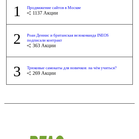
1
Продвижение сайтов в Москве
1137
Акции
2
Роан Деннис и британская велокоманда INEOS
подписали контракт
363
Акции
3
Трюковые самокаты для новичков: на чём учиться?
269
Акции