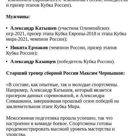
и призер этапов Кубка России).
Мужчины
:
Александр Катышев
(участник Олимпийских
игр-2021, призер этапа Кубка Европы-2018 и этапа Кубка
мира-2021, чемпион России);
Никита Ермаков
(чемпион России, призер этапов
Кубка России);
Александр Казанцев
(победитель Кубка России).
Cтарший тренер сборной России Максим Чернышов:
«В составе, как опытные, так и молодые спортсмены.
Например, Александр Катышев, который является
призером данных соревнований, и Александра
Симашкина, завершившая прошлый сезон победой на
заключительном этапе Кубка Мира.
Межсезонная подготовка прошла успешно, так что
настроение в команде боевое. Спортсмены готовы
продемонстрировать высокий уровень мастерства и
упорства.