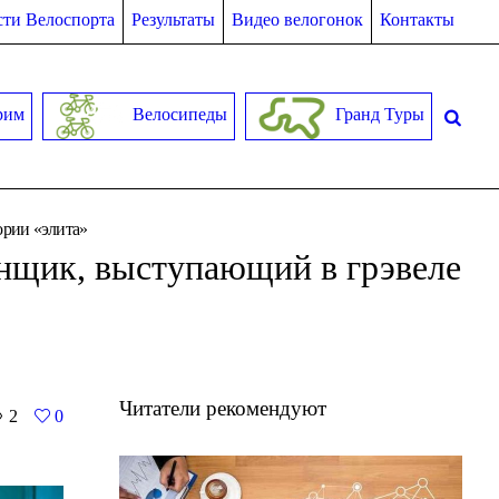
ти Велоспорта
Результаты
Видео велогонок
Контакты
рим
Велосипеды
Гранд Туры
ории «элита»
онщик, выступающий в грэвеле
Читатели рекомендуют
2
0