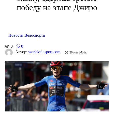
победу на этапе Джиро
Новости Велоспорта
3
0
Автор:
worldvelosport.com
26 мая 2026г.