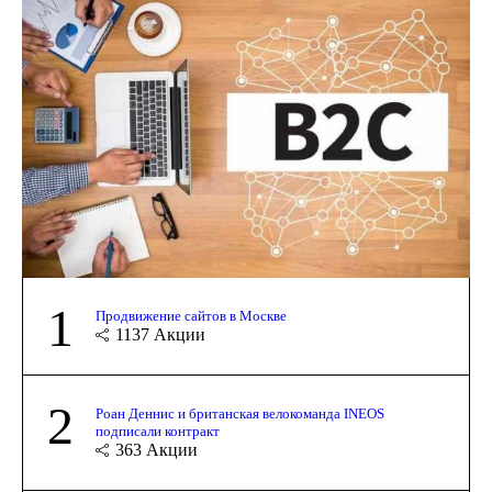
1
Продвижение сайтов в Москве
1137
Акции
2
Роан Деннис и британская велокоманда INEOS
подписали контракт
363
Акции