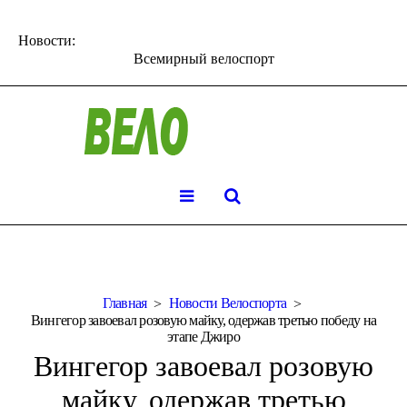
Новости:
Всемирный велоспорт
Главная
Новости Велоспорта
Вингегор завоевал розовую майку, одержав третью победу на
этапе Джиро
Вингегор завоевал розовую
майку, одержав третью