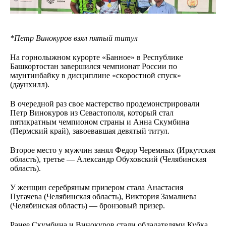
*Петр Винокуров взял пятый титул
На горнолыжном курорте «Банное» в Республике
Башкортостан завершился чемпионат России по
маунтинбайку в дисциплине «скоростной спуск»
(даунхилл).
В очередной раз свое мастерство продемонстрировали
Петр Винокуров из Севастополя, который стал
пятикратным чемпионом страны и Анна Скумбина
(Пермский край), завоевавшая девятый титул.
Второе место у мужчин занял Федор Черемных (Иркутская
область), третье — Александр Обуховский (Челябинская
область).
У женщин серебряным призером стала Анастасия
Пугачева (Челябинская область), Виктория Замалиева
(Челябинская область) — бронзовый призер.
Ранее Скумбина и Винокуров стали обладателями Кубка