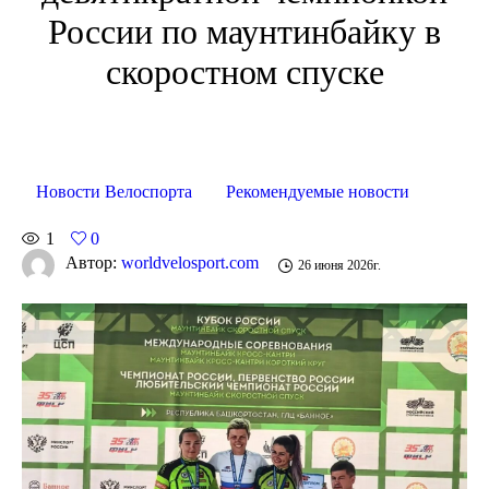
России по маунтинбайку в
скоростном спуске
Новости Велоспорта
Рекомендуемые новости
1
0
Автор:
worldvelosport.com
26 июня 2026г.