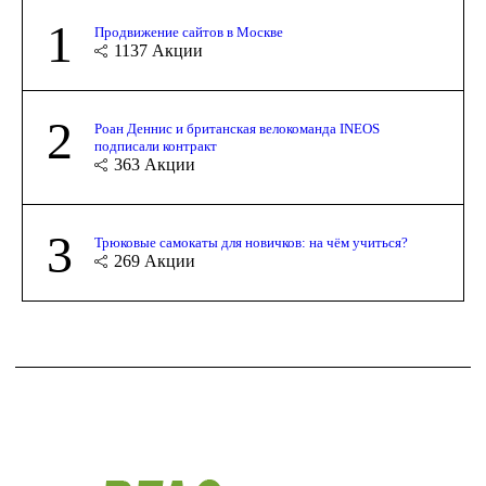
1
Продвижение сайтов в Москве
1137
Акции
2
Роан Деннис и британская велокоманда INEOS
подписали контракт
363
Акции
3
Трюковые самокаты для новичков: на чём учиться?
269
Акции