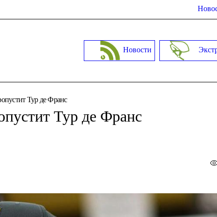
Новос
Новости
Экст
опустит Тур де Франс
опустит Тур де Франс