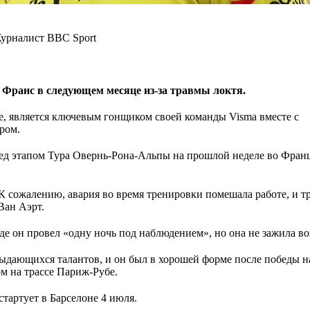
урналист BBC Sport
е Франс в следующем месяце из-за травмы локтя.
, является ключевым гонщиком своей команды Visma вместе с
ром.
ред этапом Тура Овернь-Рона-Альпы на прошлой неделе во Франц
К сожалению, авария во время тренировки помешала работе, и т
Ван Аэрт.
де он провел «одну ночь под наблюдением», но она не зажила во
выдающихся талантов, и он был в хорошей форме после победы н
м на трассе Париж-Рубе.
стартует в Барселоне 4 июля.