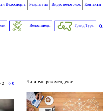
ти Велоспорта
Результаты
Видео велогонок
Контакты
рим
Велосипеды
Гранд Туры
Читатели рекомендуют
2
0