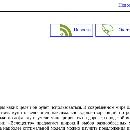
Новос
Новости
Экст
для каких целей он будет использоваться. В современном мире б
тиям, купить велосипед максимально удовлетворяющий потре
лько по асфальту и умело маневрировать на дороге, городской в
азин «Велоцентр» предлагает широкий выбор разнообразных 
а наиболее оптимальной модели можно изучить предложения и