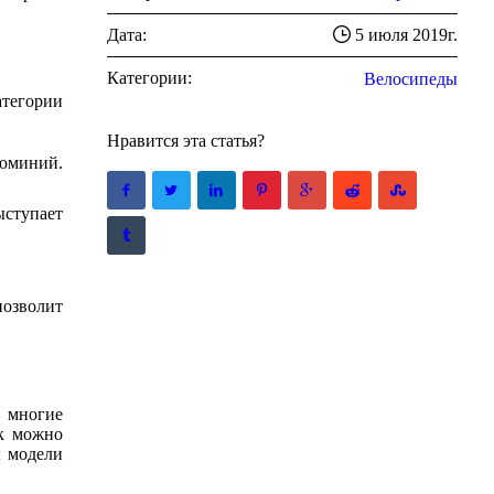
Дата:
5 июля 2019г.
Категории:
Велосипеды
атегории
Нравится эта статья?
люминий.
ыступает
позволит
 многие
ок можно
ы модели