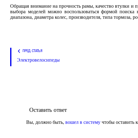
Обращая внимание на прочность рамы, качество втулки и 
выбора моделей можно воспользоваться формой поиска н
диапазона, диаметра колес, производителя, типа тормоза, р
ПРЕД. СТАТЬЯ
Электровелосипеды
Оставить ответ
Вы, должно быть,
вошел в систему
чтобы оставить 