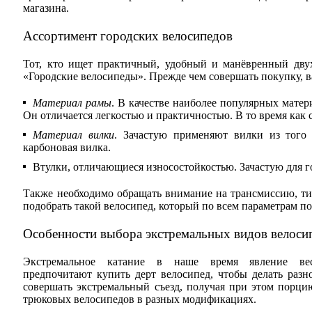
магазина.
Ассортимент городских велосипедов
Тот, кто ищет практичный, удобный и манёвренный двух
«Городские велосипеды». Прежде чем совершать покупку, 
Материал рамы
. В качестве наиболее популярных матер
Он отличается легкостью и практичностью. В то время как
Материал вилки
. Зачастую применяют вилки из того
карбоновая вилка.
Втулки, отличающиеся износостойкостью. Зачастую для г
Также необходимо обращать внимание на трансмиссию, тип
подобрать такой велосипед, который по всем параметрам п
Особенности выбора экстремальных видов велоси
Экстремальное катание в наше время явление ве
предпочитают купить дерт велосипед, чтобы делать раз
совершать экстремальный съезд, получая при этом порци
трюковых велосипедов в разных модификациях.