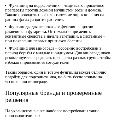
Фунгицид на подсолнечник – чаще всего применяют
препараты против ложной мучнистой росы и фомоза.
Важно проводить профилактические опрыскивания на
ранних фазах развития растения.
Фунгициды для чеснока – эффективны против
ржавчины и фузариоза. Оптимально применять
контактные средства в начале вегетации, а системные –
при появлении первых признаков болезни.
Фунгицид для винограда – особенно востребован в
период борьбы с милдью и оидиумом. Для виноградников
рекомендуется чередовать препараты разных групп, чтобы
избежать привыкания возбудителей.
Таким образом, один и тот же фунгицид может отлично
подойти для подсолнечника, но быть бесполезным на
чесноке или винограде.
Популярные бренды и проверенные
решения
На украинском рынке наиболее востребованы такие
производители, как: