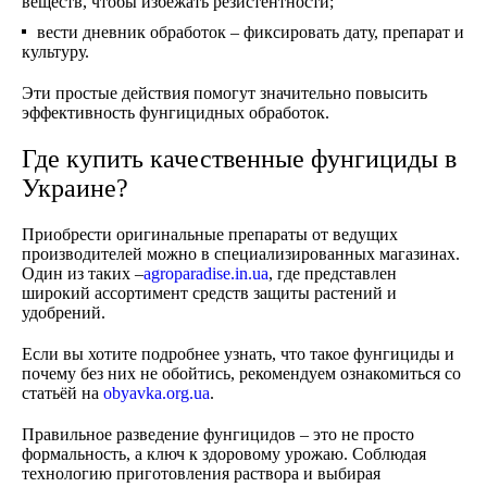
веществ, чтобы избежать резистентности;
вести дневник обработок – фиксировать дату, препарат и
культуру.
Эти простые действия помогут значительно повысить
эффективность фунгицидных обработок.
Где купить качественные фунгициды в
Украине?
Приобрести оригинальные препараты от ведущих
производителей можно в специализированных магазинах.
Один из таких –
agroparadise.in.ua
, где представлен
широкий ассортимент средств защиты растений и
удобрений.
Если вы хотите подробнее узнать, что такое фунгициды и
почему без них не обойтись, рекомендуем ознакомиться со
статьёй на
obyavka.org.ua
.
Правильное разведение фунгицидов – это не просто
формальность, а ключ к здоровому урожаю. Соблюдая
технологию приготовления раствора и выбирая