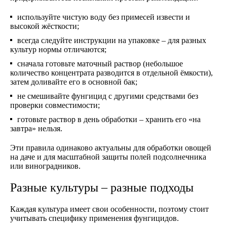
используйте чистую воду без примесей извести и
высокой жёсткости;
всегда следуйте инструкции на упаковке – для разных
культур нормы отличаются;
сначала готовьте маточный раствор (небольшое
количество концентрата разводится в отдельной ёмкости),
затем доливайте его в основной бак;
не смешивайте фунгицид с другими средствами без
проверки совместимости;
готовьте раствор в день обработки – хранить его «на
завтра» нельзя.
Эти правила одинаково актуальны для обработки овощей
на даче и для масштабной защиты полей подсолнечника
или виноградников.
Разные культуры – разные подходы
Каждая культура имеет свои особенности, поэтому стоит
учитывать специфику применения фунгицидов.