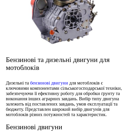
Бензинові та дизельні двигуни для
мотоблоків
Дизельні та
бензинові двигуни
для мотоблоків є
ключовими компонентами сільськогосподарської техніки,
забезпечуючи її ефективну роботу для обробки ґрунту та
виконання інших аграрних завдань. Вибір типу двигуна
залежить від поставлених завдань, умов експлуатації та
бюджету. Представлен широкий вибір двигунів для
мотоблоків різних потужностей та характеристик.
Бензинові двигуни