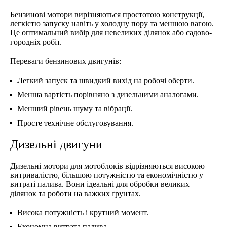
Бензинові мотори вирізняються простотою конструкції,
легкістю запуску навіть у холодну пору та меншою вагою.
Це оптимальний вибір для невеликих ділянок або садово-
городніх робіт.
Переваги бензинових двигунів:
Легкий запуск та швидкий вихід на робочі оберти.
Менша вартість порівняно з дизельними аналогами.
Менший рівень шуму та вібрації.
Просте технічне обслуговування.
Дизельні двигуни
Дизельні мотори для мотоблоків відрізняються високою
витривалістю, більшою потужністю та економічністю у
витраті палива. Вони ідеальні для обробки великих
ділянок та роботи на важких ґрунтах.
Висока потужність і крутний момент.
Економна витрата палива.