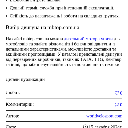
Довгий термін служби при інтенсивній експлуатації.
Стійкість до навантажень і роботи на складних ґрунтах.
Вибір двигуна на mbtop.com.ua
На сайті mbtop.com.ua можна
дизельний мотор купити
для
мотоблоків та знайти різноманітні бензинові двигуни з
детальними характеристиками, можливістю доставки та
акційними пропозиціями. У каталозі представлені двигуни
від перевірених виробників, таких як TATA, TTG, Кентавр
та інші, що забезпечує надійність та довговічність техніки​
Детали публикации
Любит:
0
Комментарии:
0
Автор:
worldvelosport.com
Дата:
15 декабря 2024г.