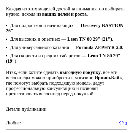
Каждая из этих моделей достойна внимания, но выбирать
нужно, исходя из
ваших целей и роста
.
Для подростков и начинающих —
Discovery BASTION
26″
.
Для высоких и опытных —
Leon TN 80 29″ (21″)
.
Для универсального катания —
Formula ZEPHYR 2.0
.
Для скорости и средних габаритов —
Leon TN 80 29″
(19″)
.
Итак, если хотите сделать
выгодную покупку
, все эти
велосипеды можно приобрести в магазине
ИрпиньБайк
,
где помогут выбрать подходящую модель, дадут
профессиональную консультацию и позволят
протестировать велосипед перед покупкой.
Детали публикации
Любит:
0