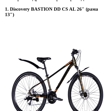
1. Discovery BASTION DD CS AL 26″ (рама
13″)