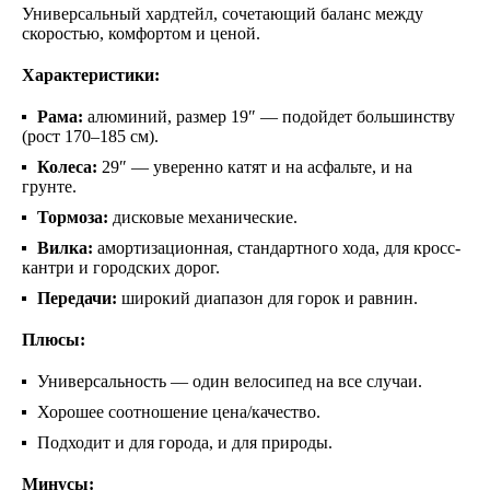
Универсальный хардтейл, сочетающий баланс между
скоростью, комфортом и ценой.
Характеристики:
Рама:
алюминий, размер 19″ — подойдет большинству
(рост 170–185 см).
Колеса:
29″ — уверенно катят и на асфальте, и на
грунте.
Тормоза:
дисковые механические.
Вилка:
амортизационная, стандартного хода, для кросс-
кантри и городских дорог.
Передачи:
широкий диапазон для горок и равнин.
Плюсы:
Универсальность — один велосипед на все случаи.
Хорошее соотношение цена/качество.
Подходит и для города, и для природы.
Минусы: