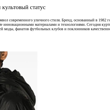
и культовый статус
имвол современного уличного стиля. Бренд, основанный в 1982 г
ебе инновационными материалами и технологиями. Сегодня кур
й моды, фанатов футбольных клубов и поклонников качественн