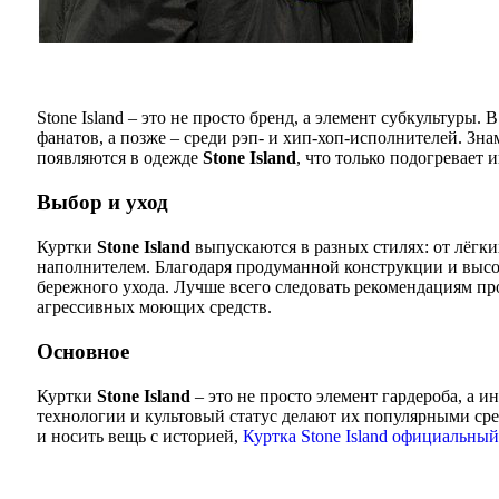
Stone Island – это не просто бренд, а элемент субкультуры
фанатов, а позже – среди рэп- и хип-хоп-исполнителей. Зна
появляются в одежде
Stone Island
, что только подогревает и
Выбор и уход
Куртки
Stone Island
выпускаются в разных стилях: от лёгк
наполнителем. Благодаря продуманной конструкции и высок
бережного ухода. Лучше всего следовать рекомендациям про
агрессивных моющих средств.
Основное
Куртки
Stone Island
– это не просто элемент гардероба, а 
технологии и культовый статус делают их популярными сред
и носить вещь с историей,
Куртка Stone Island официальны