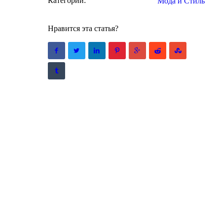
Категории:
Мода и Стиль
Нравится эта статья?