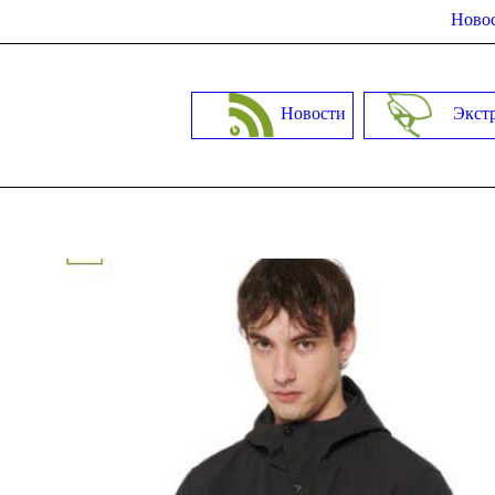
Новос
Новости
Экст