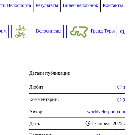
ти Велоспорта
Результаты
Видео велогонок
Контакты
рим
Велосипеды
Гранд Туры
Детали публикации
Любит:
0
Комментарии:
0
Автор:
worldvelosport.com
Дата:
17 апреля 2025г.