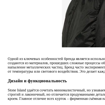
Одной из ключевых особенностей бренда является использ
создаются из материалов, прошедших сложные процессы об
напыление металлических частиц. Бренд часто эксперимент
от температуры или светового воздействия. Это делает каж
Дизайн и функциональность
Stone Island удаётся сочетать минималистичный, но узнава
строгий и лаконичный, но отличается продуманными дета
кроем. Главное отличие всех курток – фирменная съёмная 