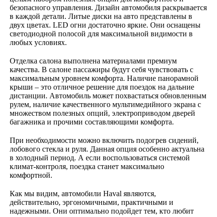
безопасного управления. Дизайн автомобиля раскрывается
в каждой детали. Литые диски на авто представлены в
двух цветах. LED огни достаточно яркие. Они оснащены
светодиодной полосой для максимальной видимости в
любых условиях.
Отделка салона выполнена материалами премиум
качества. В салоне пассажиры будут себя чувствовать с
максимальным уровнем комфорта. Наличие панорамной
крыши – это отличное решение для поездок на дальние
дистанции. Автомобиль может похвастаться обновленным
рулем, наличие качественного мультимедийного экрана с
множеством полезных опций, электроприводом дверей
багажника и прочими составляющими комфорта.
При необходимости можно включить подогрев сидений,
лобового стекла и руля. Данная опция особенно актуальна
в холодный период. А если воспользоваться системой
климат-контроля, поездка станет максимально
комфортной.
Как мы видим, автомобили Haval являются,
действительно, эргономичными, практичными и
надежными. Они оптимально подойдет тем, кто любит