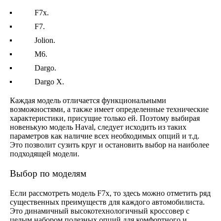
F7x.
F7.
Jolion.
M6.
Dargo.
Dargo X.
Каждая модель отличается функциональными
возможностями, а также имеет определенные технические
характеристики, присущие только ей. Поэтому выбирая
новенькую модель Haval, следует исходить из таких
параметров как наличие всех необходимых опций и т.д.
Это позволит сузить круг и остановить выбор на наиболее
подходящей модели.
Выбор по моделям
Если рассмотреть модель F7x, то здесь можно отметить ряд
существенных преимуществ для каждого автомобилиста.
Это динамичный высокотехнологичный кроссовер с
целым набором полезных опций для комфортного и