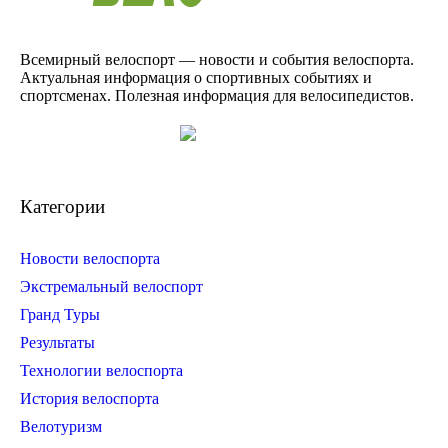
Всемирный велоспорт — новости и события велоспорта.
Актуальная информация о спортивных событиях и
спортсменах. Полезная информация для велосипедистов.
Категории
Новости велоспорта
Экстремальный велоспорт
Гранд Туры
Результаты
Технологии велоспорта
История велоспорта
Велотуризм