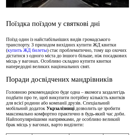
Поїздка поїздом у святкові дні
Поїзд один із найстабільніших видів громадського
транспорту. З приходом вихідних купити ЖД квитки
(
купить ЖД билеты
) стає проблематично, тому що охочих
дістатися з одного міста до іншого більше, ніж посадкових
місць у вагонах. Особливо складно купити квитки
напередодні великих національних свят.
Поради досвідчених мандрівників
Головною рекомендацією буде одна – якомога заздалегідь
подбати про те, щоб викупити потрібну кількість квитків
для всієї родини або компанії друзів. Спеціальний
мобільний додаток
Укрзалізниці
дозволить це зробити
максимально комфортно практично в будь-який час доби.
Найпопулярнішими напрямками, де особливо великий
брак місць у вагонах, варто виділити: