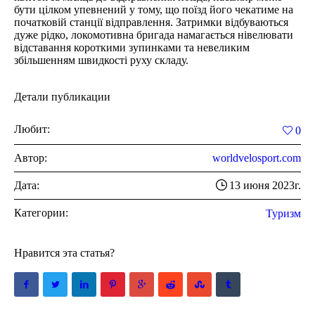
бути цілком упевнений у тому, що поїзд його чекатиме на
початковій станції відправлення. Затримки відбуваються
дуже рідко, локомотивна бригада намагається нівелювати
відставання короткими зупинками та невеликим
збільшенням швидкості руху складу.
Детали публикации
Любит:
0
Автор:
worldvelosport.com
Дата:
13 июня 2023г.
Категории:
Туризм
Нравится эта статья?