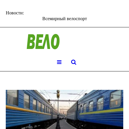
Новости:
Всемирный велоспорт