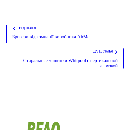
ПРЕД. СТАТЬЯ
Бризери від компанії виробника AirMe
ДАЛЕЕ СТАТЬЯ
Стиральные машинки Whirpool с вертикальной
загрузкой