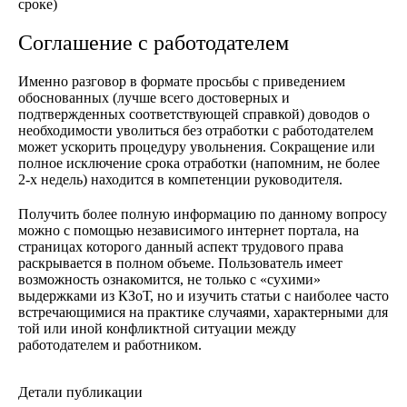
сроке)
Соглашение с работодателем
Именно разговор в формате просьбы с приведением
обоснованных (лучше всего достоверных и
подтвержденных соответствующей справкой) доводов о
необходимости уволиться без отработки с работодателем
может ускорить процедуру увольнения. Сокращение или
полное исключение срока отработки (напомним, не более
2-х недель) находится в компетенции руководителя.
Получить более полную информацию по данному вопросу
можно с помощью независимого интернет портала, на
страницах которого данный аспект трудового права
раскрывается в полном объеме. Пользователь имеет
возможность ознакомится, не только с «сухими»
выдержками из КЗоТ, но и изучить статьи с наиболее часто
встречающимися на практике случаями, характерными для
той или иной конфликтной ситуации между
работодателем и работником.
Детали публикации