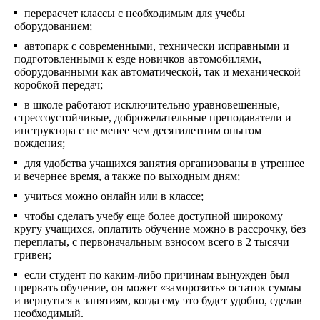
перерасчет классы с необходимым для учебы
оборудованием;
автопарк с современными, технически исправными и
подготовленными к езде новичков автомобилями,
оборудованными как автоматической, так и механической
коробкой передач;
в школе работают исключительно уравновешенные,
стрессоустойчивые, доброжелательные преподаватели и
инструктора с не менее чем десятилетним опытом
вождения;
для удобства учащихся занятия организованы в утреннее
и вечернее время, а также по выходным дням;
учиться можно онлайн или в классе;
чтобы сделать учебу еще более доступной широкому
кругу учащихся, оплатить обучение можно в рассрочку, без
переплаты, с первоначальным взносом всего в 2 тысячи
гривен;
если студент по каким-либо причинам вынужден был
прервать обучение, он может «заморозить» остаток суммы
и вернуться к занятиям, когда ему это будет удобно, сделав
необходимый.