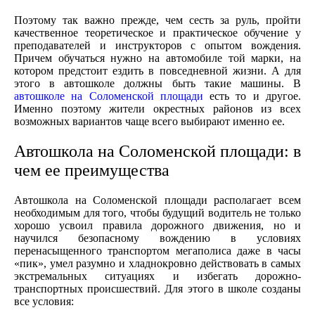
Поэтому так важно прежде, чем сесть за руль, пройти
качественное теоретическое и практическое обучение у
преподавателей и инструкторов с опытом вождения.
Причем обучаться нужно на автомобиле той марки, на
котором предстоит ездить в повседневной жизни. А для
этого в автошколе должны быть такие машины. В
автошколе на Соломенской площади
есть то и другое.
Именно поэтому жители окрестных районов из всех
возможных вариантов чаще всего выбирают именно ее.
Автошкола на Соломенской площади: в
чем ее преимущества
Автошкола на Соломенской площади располагает всем
необходимым для того, чтобы будущий водитель не только
хорошо усвоил правила дорожного движения, но и
научился безопасному вождению в условиях
перенасыщенного транспортом мегаполиса даже в часы
«пик», умел разумно и хладнокровно действовать в самых
экстремальных ситуациях и избегать дорожно-
транспортных происшествий. Для этого в школе созданы
все условия: