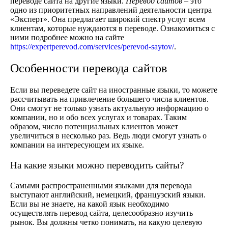
переводе сайта на другие языки.
Перевод сайтов
– это
одно из приоритетных направлений деятельности центра
«Эксперт». Она предлагает широкий спектр услуг всем
клиентам, которые нуждаются в переводе. Ознакомиться с
ними подробнее можно на сайте
https://expertperevod.com/services/perevod-saytov/
.
Особенности перевода сайтов
Если вы переведете сайт на иностранные языки, то можете
рассчитывать на привлечение большего числа клиентов.
Они смогут не только узнать актуальную информацию о
компании, но и обо всех услугах и товарах. Таким
образом, число потенциальных клиентов может
увеличиться в несколько раз. Ведь люди смогут узнать о
компании на интересующем их языке.
На какие языки можно переводить сайты?
Самыми распространенными языками для перевода
выступают английский, немецкий, французский языки.
Если вы не знаете, на какой язык необходимо
осуществлять перевод сайта, целесообразно изучить
рынок. Вы должны четко понимать, на какую целевую