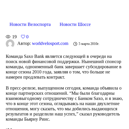
Новости Велоспорта
Новости Шоссе
19
0
Автор:
worldvelosport.com
5 марта 2010г.
Команда Saxo Bank является следующей в очереди на
поиск новой финансовой поддержки. Нынешний спонсор
команды, одноименный банк завершает субсидирование в
конце сезона 2010 года, заявляя о том, что больше не
намерен продлевать контракт.
В пресс-релизе, выпущенном сегодня, команда объявила о
конце партнерских отношений. “Мы были благодарны
взаимовыгодному сотрудничеству с Банком Saxo, и я знаю,
что в конце этот сезона, оглядываясь на наши двухлетние
отношения, могу сказать, что мы добились выдающихся
результатов и разделили наш успех,” сказал руководитель
команды Бьярну Риис.