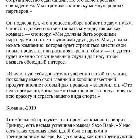
совпадением. Мы стремимся к поиску международных
партнеров.»
Он подчеркнул, что процесс выбора пойдет по двум путям.
Спонсор должен соответствовать команде, так же как
команда — спонсору. «Мы должны быть хорошими
партнерами, соответствующими друг другу. Мы должны
искать компанию, которая будет стремиться ввести свои
новые продукты или расширять рынки сбыта — тогда это
будет именно тот уникальный случай для нас, чтобы
вызвать обоюдный интерес.
«Я чувствую себя достаточно уверенно в этой ситуации,
поскольку имею свой главный и хорошо известный
продукт, вполне готовый для продажи,» закончил он. «Это
ведь прекрасно, когда можно быстро и легко почуствовать
всю красоту и страсть нашего вида спорта.»
Команда-2010
Тот «большой продукт», о котором так красиво говорит
Гринвуд, есть весьма успешная команда Saxo Bank. «У нас
есть такая хорошая команда. Я был с парнями в
тренировочном лагере. Когда я вижу, как они тренируются