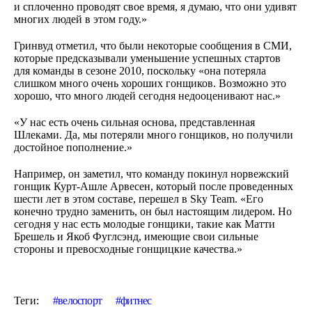
и сплоченно проводят свое время, я думаю, что они удивят
многих людей в этом году.»
Гринвуд отметил, что были некоторые сообщения в СМИ,
которые предсказывали уменьшение успешных стартов
для команды в сезоне 2010, поскольку «она потеряла
слишком много очень хороших гонщиков. Возможно это
хорошо, что много людей сегодня недооценивают нас.»
«У нас есть очень сильная основа, представленная
Шлеками. Да, мы потеряли много гонщиков, но получили
достойное пополнение.»
Например, он заметил, что команду покинул норвежский
гонщик Курт-Ашле Арвесен, который после проведенных
шести лет в этом составе, перешел в Sky Team. «Его
конечно трудно заменить, он был настоящим лидером. Но
сегодня у нас есть молодые гонщики, такие как Матти
Брешель и Якоб Фуглсэнд, имеющие свои сильные
стороны и превосходные гонщицкие качества.»
Теги:
велоспорт
фитнес