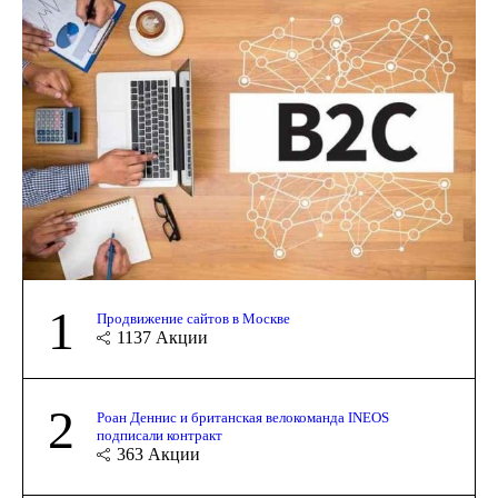
1
Продвижение сайтов в Москве
1137
Акции
2
Роан Деннис и британская велокоманда INEOS
подписали контракт
363
Акции