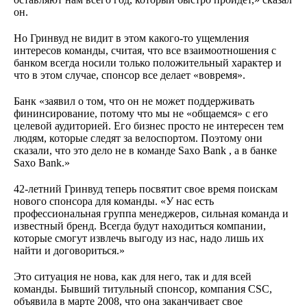
он.
Но Гринвуд не видит в этом какого-то ущемления
интересов команды, считая, что все взаимоотношения с
банком всегда носили только положительный характер и
что в этом случае, спонсор все делает «вовремя».
Банк «заявил о том, что он не может поддерживать
фининсирование, потому что мы не «общаемся» с его
целевой аудиторией. Его бизнес просто не интересен тем
людям, которые следят за велоспортом. Поэтому они
сказали, что это дело не в команде Saxo Bank , а в банке
Saxo Bank.»
42-летний Гринвуд теперь посвятит свое время поискам
нового спонсора для команды. «У нас есть
профессиональная группа менеджеров, сильная команда и
известный бренд. Всегда будут находиться компании,
которые смогут извлечь выгоду из нас, надо лишь их
найти и договориться.»
Это ситуация не нова, как для него, так и для всей
команды. Бывший титульный спонсор, компания CSC,
объявила в марте 2008, что она заканчивает свое