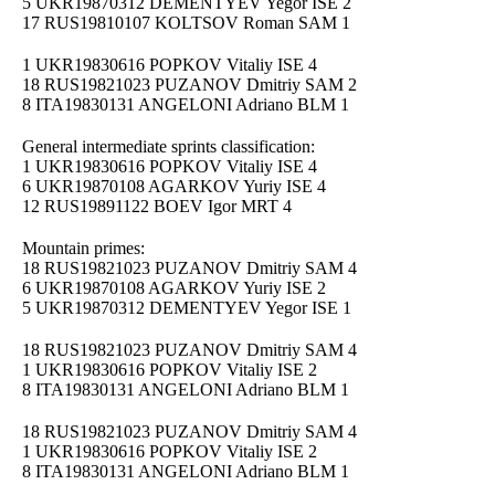
5 UKR19870312 DEMENTYEV Yegor ISE 2
17 RUS19810107 KOLTSOV Roman SAM 1
1 UKR19830616 POPKOV Vitaliy ISE 4
18 RUS19821023 PUZANOV Dmitriy SAM 2
8 ITA19830131 ANGELONI Adriano BLM 1
General intermediate sprints classification:
1 UKR19830616 POPKOV Vitaliy ISE 4
6 UKR19870108 AGARKOV Yuriy ISE 4
12 RUS19891122 BOEV Igor MRT 4
Mountain primes:
18 RUS19821023 PUZANOV Dmitriy SAM 4
6 UKR19870108 AGARKOV Yuriy ISE 2
5 UKR19870312 DEMENTYEV Yegor ISE 1
18 RUS19821023 PUZANOV Dmitriy SAM 4
1 UKR19830616 POPKOV Vitaliy ISE 2
8 ITA19830131 ANGELONI Adriano BLM 1
18 RUS19821023 PUZANOV Dmitriy SAM 4
1 UKR19830616 POPKOV Vitaliy ISE 2
8 ITA19830131 ANGELONI Adriano BLM 1