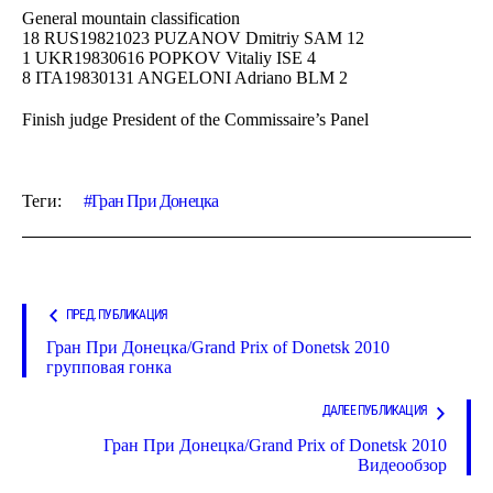
General mountain classification
18 RUS19821023 PUZANOV Dmitriy SAM 12
1 UKR19830616 POPKOV Vitaliy ISE 4
8 ITA19830131 ANGELONI Adriano BLM 2
Finish judge President of the Commissaire’s Panel
Теги:
Гран При Донецка
ПРЕД. ПУБЛИКАЦИЯ
Гран При Донецка/Grand Prix of Donetsk 2010
групповая гонка
ДАЛЕЕ ПУБЛИКАЦИЯ
Гран При Донецка/Grand Prix of Donetsk 2010
Видеообзор