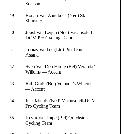
Sojasun
49
Ronan Van Zandbeek (Ned) Skil —
Shimano
50
Joost Van Leijen (Ned) Vacansoleil-
DCM Pro Cycling Team
51
Tomas Vaitkus (Ltu) Pro Team
Astana
52
Sven Van Den Houte (Bel) Veranda’s
Willems — Accent
53
Rob Goris (Bel) Veranda’s Willems
— Accent
54
Jens Mouris (Ned) Vacansoleil-DCM
Pro Cycling Team
55
Kevin Van Impe (Bel) Quickstep
Cycling Team