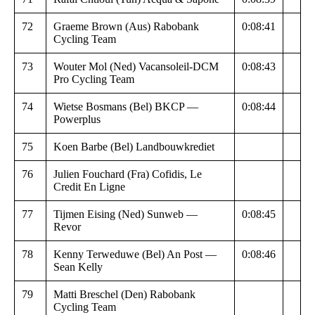
72
Graeme Brown (Aus) Rabobank
0:08:41
Cycling Team
73
Wouter Mol (Ned) Vacansoleil-DCM
0:08:43
Pro Cycling Team
74
Wietse Bosmans (Bel) BKCP —
0:08:44
Powerplus
75
Koen Barbe (Bel) Landbouwkrediet
76
Julien Fouchard (Fra) Cofidis, Le
Credit En Ligne
77
Tijmen Eising (Ned) Sunweb —
0:08:45
Revor
78
Kenny Terweduwe (Bel) An Post —
0:08:46
Sean Kelly
79
Matti Breschel (Den) Rabobank
Cycling Team