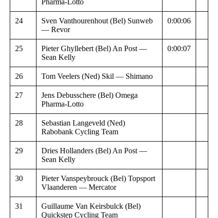
Pharma-Lotto
24
Sven Vanthourenhout (Bel) Sunweb
0:00:06
— Revor
25
Pieter Ghyllebert (Bel) An Post —
0:00:07
Sean Kelly
26
Tom Veelers (Ned) Skil — Shimano
27
Jens Debusschere (Bel) Omega
Pharma-Lotto
28
Sebastian Langeveld (Ned)
Rabobank Cycling Team
29
Dries Hollanders (Bel) An Post —
Sean Kelly
30
Pieter Vanspeybrouck (Bel) Topsport
Vlaanderen — Mercator
31
Guillaume Van Keirsbulck (Bel)
Quickstep Cycling Team