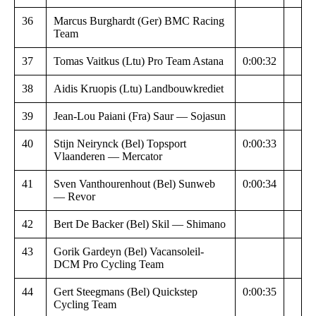
36
Marcus Burghardt (Ger) BMC Racing
Team
37
Tomas Vaitkus (Ltu) Pro Team Astana
0:00:32
38
Aidis Kruopis (Ltu) Landbouwkrediet
39
Jean-Lou Paiani (Fra) Saur — Sojasun
40
Stijn Neirynck (Bel) Topsport
0:00:33
Vlaanderen — Mercator
41
Sven Vanthourenhout (Bel) Sunweb
0:00:34
— Revor
42
Bert De Backer (Bel) Skil — Shimano
43
Gorik Gardeyn (Bel) Vacansoleil-
DCM Pro Cycling Team
44
Gert Steegmans (Bel) Quickstep
0:00:35
Cycling Team