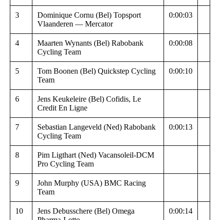
3
Dominique Cornu (Bel) Topsport
0:00:03
Vlaanderen — Mercator
4
Maarten Wynants (Bel) Rabobank
0:00:08
Cycling Team
5
Tom Boonen (Bel) Quickstep Cycling
0:00:10
Team
6
Jens Keukeleire (Bel) Cofidis, Le
Credit En Ligne
7
Sebastian Langeveld (Ned) Rabobank
0:00:13
Cycling Team
8
Pim Ligthart (Ned) Vacansoleil-DCM
Pro Cycling Team
9
John Murphy (USA) BMC Racing
Team
10
Jens Debusschere (Bel) Omega
0:00:14
Pharma-Lotto