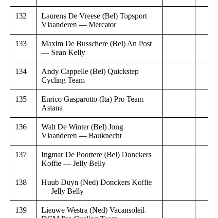
132
Laurens De Vreese (Bel) Topsport
Vlaanderen — Mercator
133
Maxim De Busschere (Bel) An Post
— Sean Kelly
134
Andy Cappelle (Bel) Quickstep
Cycling Team
135
Enrico Gasparotto (Ita) Pro Team
Astana
136
Walt De Winter (Bel) Jong
Vlaanderen — Bauknecht
137
Ingmar De Poortere (Bel) Donckers
Koffie — Jelly Belly
138
Huub Duyn (Ned) Donckers Koffie
— Jelly Belly
139
Lieuwe Westra (Ned) Vacansoleil-