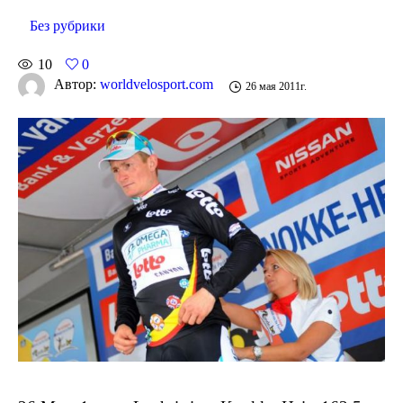
Без рубрики
10
0
Автор:
worldvelosport.com
26 мая 2011г.