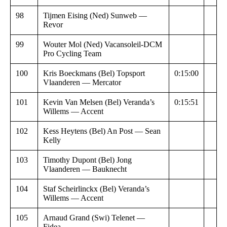
98
Tijmen Eising (Ned) Sunweb —
Revor
99
Wouter Mol (Ned) Vacansoleil-DCM
Pro Cycling Team
100
Kris Boeckmans (Bel) Topsport
0:15:00
Vlaanderen — Mercator
101
Kevin Van Melsen (Bel) Veranda’s
0:15:51
Willems — Accent
102
Kess Heytens (Bel) An Post — Sean
Kelly
103
Timothy Dupont (Bel) Jong
Vlaanderen — Bauknecht
104
Staf Scheirlinckx (Bel) Veranda’s
Willems — Accent
105
Arnaud Grand (Swi) Telenet —
Fidea