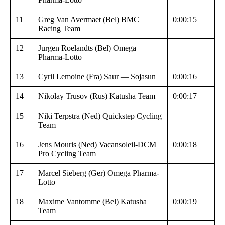
11
Greg Van Avermaet (Bel) BMC
0:00:15
Racing Team
12
Jurgen Roelandts (Bel) Omega
Pharma-Lotto
13
Cyril Lemoine (Fra) Saur — Sojasun
0:00:16
14
Nikolay Trusov (Rus) Katusha Team
0:00:17
15
Niki Terpstra (Ned) Quickstep Cycling
Team
16
Jens Mouris (Ned) Vacansoleil-DCM
0:00:18
Pro Cycling Team
17
Marcel Sieberg (Ger) Omega Pharma-
Lotto
18
Maxime Vantomme (Bel) Katusha
0:00:19
Team