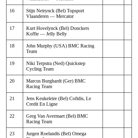
16
Stijn Neirynck (Bel) Topsport
Vlaanderen — Mercator
17
Kurt Hovelynck (Bel) Donckers
Koffie — Jelly Belly
18
John Murphy (USA) BMC Racing
Team
19
Niki Terpstra (Ned) Quickstep
Cycling Team
20
Marcus Burghardt (Ger) BMC
Racing Team
21
Jens Keukeleire (Bel) Cofidis, Le
Credit En Ligne
22
Greg Van Avermaet (Bel) BMC
Racing Team
23
Jurgen Roelandts (Bel) Omega