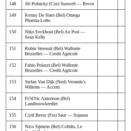
148
Jiri Polnicky (Cze) Sunweb — Revor
149
Kenny De Haes (Bel) Omega
Pharma-Lotto
150
Niko Eeckhout (Bel) An Post —
Sean Kelly
151
Robin Steenuit (Bel) Wallonie
Bruxelles — Credit Agricole
152
Fabio Polazzi (Bel) Wallonie
Bruxelles — Credit Agricole
153
Stefan Van Dijk (Ned) Veranda’s
Willems — Accent
154
Fr?d?ric Amorison (Bel)
Landbouwkrediet
155
Cyril Bessy (Fra) Saur — Sojasun
156
Nico Sijmens (Bel) Cofidis, Le