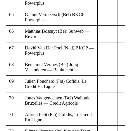
Powerplus
65
Gianni Vermeersch (Bel) BKCP —
Powerplus
66
Matthias Bossuyt (Bel) Sunweb —
Revor
67
David Van Der Poel (Ned) BKCP —
Powerplus
68
Benjamin Verraes (Bel) Jong
Vlaanderen — Bauknecht
69
Julien Fouchard (Fra) Cofidis, Le
Credit En Ligne
70
Jonas Vangenechten (Bel) Wallonie
Bruxelles — Credit Agricole
71
Adrien Petit (Fra) Cofidis, Le Credit
En Ligne