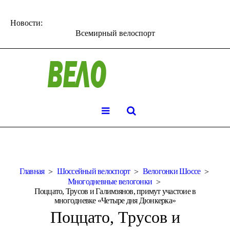
Новости:
Всемирный велоспорт
Главная
Шоссейный велоспорт
Велогонки Шоссе
Многодневные велогонки
Поццато, Трусов и Галимзянов, примут участоие в
многодневке «Четыре дня Дюнкерка»
Поццато, Трусов и