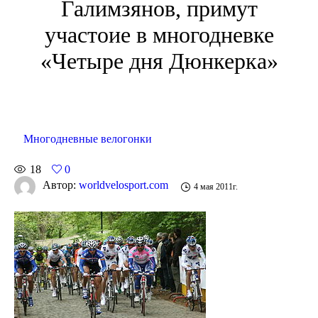
Галимзянов, примут
участоие в многодневке
«Четыре дня Дюнкерка»
Многодневные велогонки
18
0
Автор:
worldvelosport.com
4 мая 2011г.