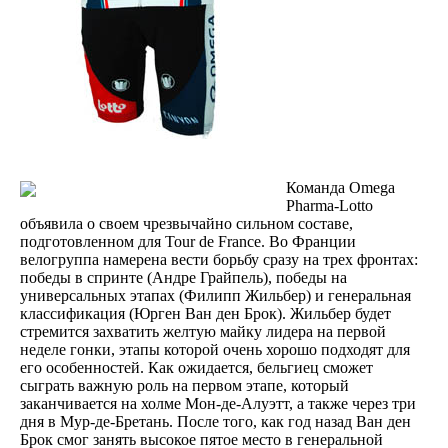
Команда Omega
Pharma-Lotto
объявила о своем чрезвычайно сильном составе,
подготовленном для Tour de France. Во Франции
велогруппа намерена вести борьбу сразу на трех фронтах:
победы в спринте (Андре Грайпель), победы на
универсальных этапах (Филипп Жильбер) и генеральная
классификация (Юрген Ван ден Брок). Жильбер будет
стремится захватить желтую майку лидера на первой
неделе гонки, этапы которой очень хорошо подходят для
его особенностей. Как ожидается, бельгиец сможет
сыграть важную роль на первом этапе, который
заканчивается на холме Мон-де-Алуэтт, а также через три
дня в Мур-де-Бретань. После того, как год назад Ван ден
Брок смог занять высокое пятое место в генеральной