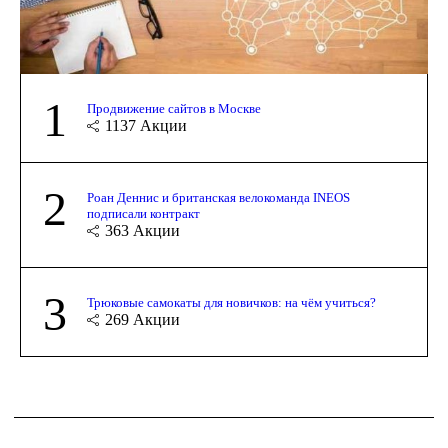
1
Продвижение сайтов в Москве
1137
Акции
2
Роан Деннис и британская велокоманда INEOS
подписали контракт
363
Акции
3
Трюковые самокаты для новичков: на чём учиться?
269
Акции