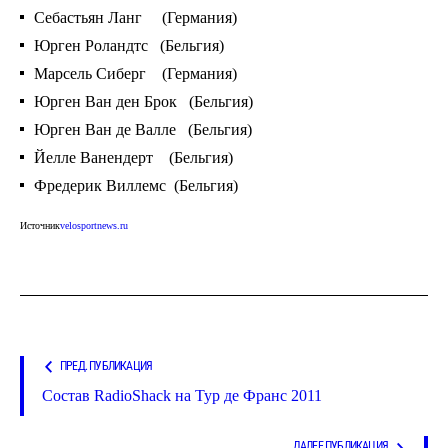
Себастьян Ланг (Германия)
Юрген Роландтс (Бельгия)
Марсель Сиберг (Германия)
Юрген Ван ден Брок (Бельгия)
Юрген Ван де Валле (Бельгия)
Йелле Ванендерт (Бельгия)
Фредерик Виллемс (Бельгия)
Источник
velosportnews.ru
ПРЕД. ПУБЛИКАЦИЯ
Состав RadioShack на Тур де Франс 2011
ДАЛЕЕ ПУБЛИКАЦИЯ