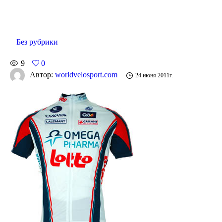
Без рубрики
9
0
Автор:
worldvelosport.com
24 июня 2011г.