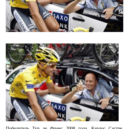
Победитель Тур де Франс 2008 года, Карлос Састре,