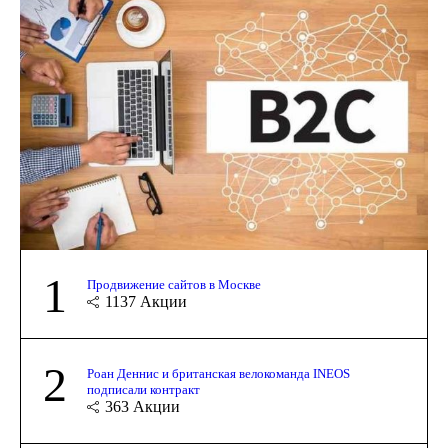
1
Продвижение сайтов в Москве
1137
Акции
2
Роан Деннис и британская велокоманда INEOS
подписали контракт
363
Акции