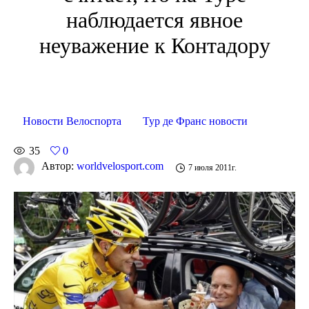
наблюдается явное
неуважение к Контадору
Новости Велоспорта
Тур де Франс новости
35
0
Автор:
worldvelosport.com
7 июля 2011г.