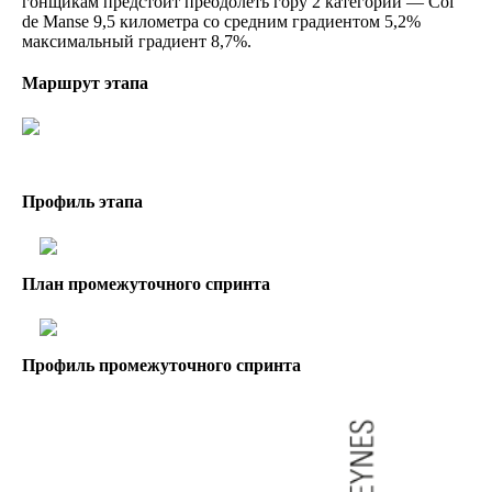
гонщикам предстоит преодолеть гору 2 категории — Col
de Manse 9,5 километра со средним градиентом 5,2%
максимальный градиент 8,7%.
Маршрут этапа
Профиль этапа
План промежуточного спринта
Профиль промежуточного спринта