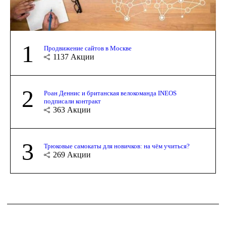
1
Продвижение сайтов в Москве
1137
Акции
2
Роан Деннис и британская велокоманда INEOS
подписали контракт
363
Акции
3
Трюковые самокаты для новичков: на чём учиться?
269
Акции