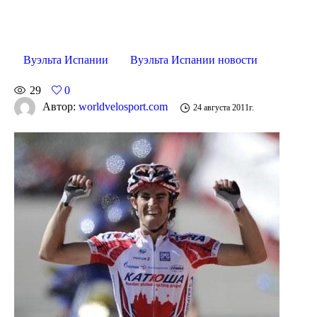
Вуэльта Испании
Вуэльта Испании новости
29
0
Автор:
worldvelosport.com
24 августа 2011г.