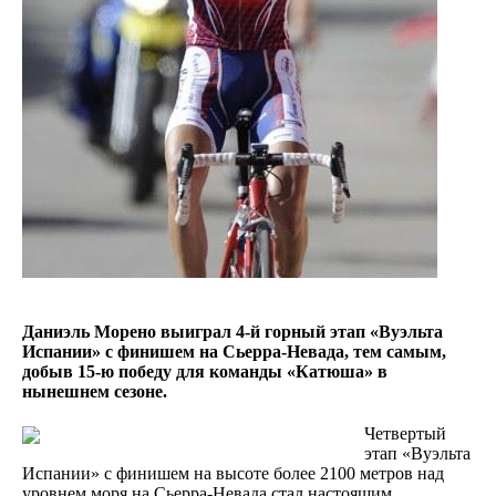
Даниэль Морено выиграл 4-й горный этап «Вуэльта
Испании» с финишем на Сьерра-Невада, тем самым,
добыв 15-ю победу для команды «Катюша» в
нынешнем сезоне.
Четвертый
этап «Вуэльта
Испании» с финишем на высоте более 2100 метров над
уровнем моря на Сьерра-Невада стал настоящим