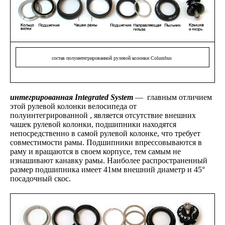
состав полуинтегрированной рулевой
колонки
Columbus
интегрированная Integrated System
— главным отличием
этой рулевой колонки велосипеда от
полуинтегрированной , является отсутствие внешних
чашек рулевой колонки, подшипники находятся
непосредственно в самой рулевой колонке, что требует
совместимости рамы. Подшипники впрессовываются в
раму и вращаются в своем корпусе, тем самым не
изнашивают канавку рамы. Наиболее распространенный
размер подшипника имеет 41мм внешний диаметр и 45°
посадочный скос.