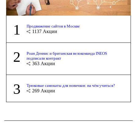
1
Продвижение сайтов в Москве
1137
Акции
2
Роан Деннис и британская велокоманда INEOS
подписали контракт
363
Акции
3
Трюковые самокаты для новичков: на чём учиться?
269
Акции