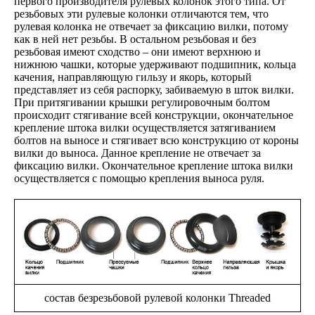
первого производителя рулевых колонок этого типа. От
резьбовых эти рулевые колонки отличаются тем, что
рулевая колонка не отвечает за фиксацию вилки, потому
как в ней нет резьбы. В остальном резьбовая и без
резьбовая имеют сходство – они имеют верхнюю и
нижнюю чашки, которые удерживают подшипник, кольца
качения, направляющую гильзу и якорь, который
представляет из себя распорку, забиваемую в шток вилки.
При притягивании крышки регулировочным болтом
происходит стягивание всей конструкции, окончательное
крепление штока вилки осуществляется затягиванием
болтов на выносе и стягивает всю конструкцию от короны
вилки до выноса. Данное крепление не отвечает за
фиксацию вилки. Окончательное крепление штока вилки
осуществляется с помощью крепления выноса руля.
состав безрезьбовой рулевой колонки Threaded