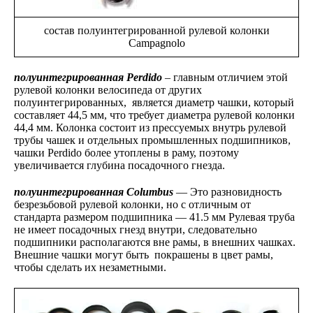
состав полуинтегрированной рулевой колонки
Campagnolo
полуинтегрированная Perdido
– главным отличием этой
рулевой колонки велосипеда от других
полуинтегрированных, является диаметр чашки, который
составляет 44,5 мм, что требует диаметра рулевой колонки
44,4 мм. Колонка состоит из прессуемых внутрь рулевой
трубы чашек и отдельных промышленных подшипников,
чашки Perdido более утоплены в раму, поэтому
увеличивается глубина посадочного гнезда.
полуинтегрированная Columbus
— Это разновидность
безрезьбовой рулевой колонки, но с отличным от
стандарта размером подшипника — 41.5 мм Рулевая труба
не имеет посадочных гнезд внутри, следовательно
подшипники располагаются вне рамы, в внешних чашках.
Внешние чашки могут быть покрашены в цвет рамы,
чтобы сделать их незаметными.