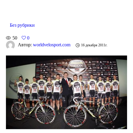
Без рубрики
50
0
Автор:
worldvelosport.com
16 декабря 2011г.