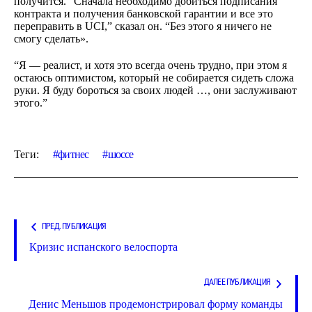
получится. “Сначала необходимо добиться подписания
контракта и получения банковской гарантии и все это
переправить в UCI,” сказал он. “Без этого я ничего не
смогу сделать».
“Я — реалист, и хотя это всегда очень трудно, при этом я
остаюсь оптимистом, который не собирается сидеть сложа
руки. Я буду бороться за своих людей …, они заслуживают
этого.”
Теги:
фитнес
шоссе
ПРЕД. ПУБЛИКАЦИЯ
Кризис испанского велоспорта
ДАЛЕЕ ПУБЛИКАЦИЯ
Денис Меньшов продемонстрировал форму команды