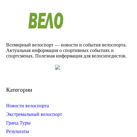
Всемирный велоспорт — новости и события велоспорта.
Актуальная информация о спортивных событиях и
спортсменах. Полезная информация для велосипедистов.
Категории
Новости велоспорта
Экстремальный велоспорт
Гранд Туры
Результаты