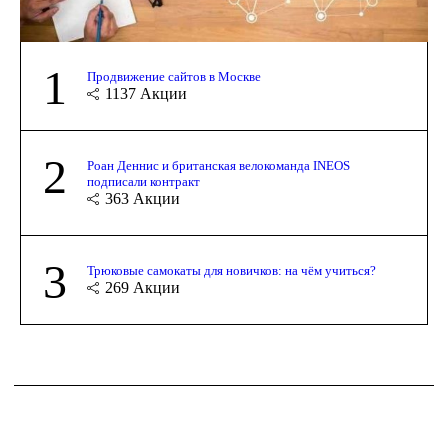
1
Продвижение сайтов в Москве
1137
Акции
2
Роан Деннис и британская велокоманда INEOS
подписали контракт
363
Акции
3
Трюковые самокаты для новичков: на чём учиться?
269
Акции