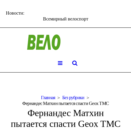
Новости:
Всемирный велоспорт
Главная
Без рубрики
Фернандес Матхин пытается спасти Geox TMC
Фернандес Матхин
пытается спасти Geox TMC