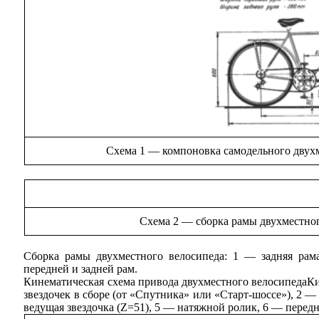
Схема 1 — компоновка самодельного двухм
Схема 2 — сборка рамы двухместног
Сборка рамы двухместного велосипеда: 1 — задняя рам
передней и задней рам.
Кинематическая схема привода двухместного велосипедаКи
звездочек в сборе (от «Спутника» или «Старт-шоссе»), 2 — 
ведущая звездочка (Z=51), 5 — натяжной ролик, 6 — передн