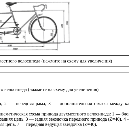
естного велосипеда (нажмите на схему для увеличения)
о велосипеда (нажмите на схему для увеличения)
а, 2 — передняя рама, 3 — дополнительная стяжка между к
нематическая схема привода двухместного велосипеда: 1 — бло
задняя цепь, 3 — задняя звездочка переднего привода (Z=40), 4 
яя цепь, 7 — передняя ведущая звездочка (Z=40).