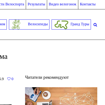
ти Велоспорта
Результаты
Видео велогонок
Контакты
рим
Велосипеды
Гранд Туры
ема
Читатели рекомендуют
6.9
0